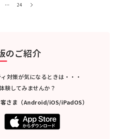
…
24
版のご紹介
ティ対策が気になるときは・・・
料体験してみませんか？
お客さま
（Android/iOS/iPadOS）