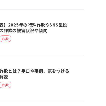
表】2025年の特殊詐欺やSNS型投
ス詐欺の被害状況や傾向
詐欺
資詐欺とは？手口や事例、気をつける
解説
詐欺