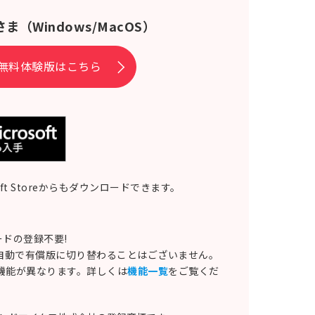
さま
（Windows/MacOS）
無料体験版はこちら
soft Storeからもダウンロードできます。
ドの登録不要!
自動で有償版に切り替わることはございません。
る機能が異なります。詳しくは
機能一覧
をご覧くだ