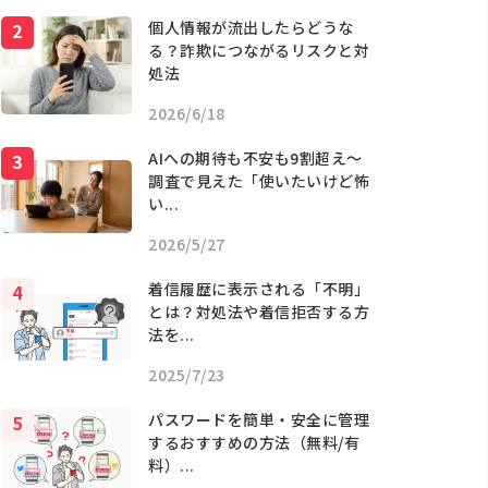
個人情報が流出したらどうな
る？詐欺につながるリスクと対
処法
2026/6/18
AIへの期待も不安も9割超え〜
調査で見えた「使いたいけど怖
い...
2026/5/27
着信履歴に表示される「不明」
とは？対処法や着信拒否する方
法を...
2025/7/23
パスワードを簡単・安全に管理
するおすすめの方法（無料/有
料）...