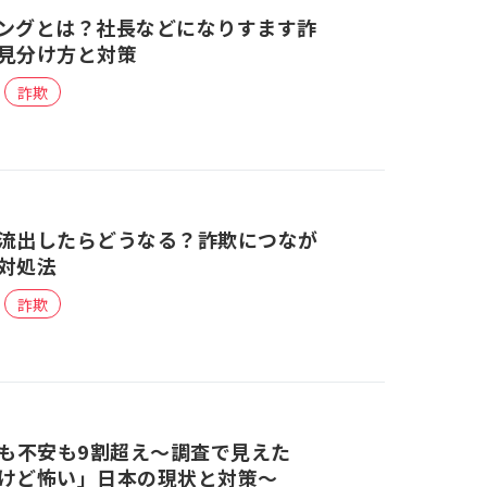
ングとは？社長などになりすます詐
見分け方と対策
詐欺
流出したらどうなる？詐欺につなが
対処法
詐欺
待も不安も9割超え〜調査で見えた
けど怖い」日本の現状と対策〜