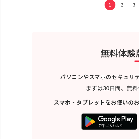
1
2
3
無料体験
パソコンやスマホのセキュリ
まずは30日間、無
スマホ・タブレットをお使いの