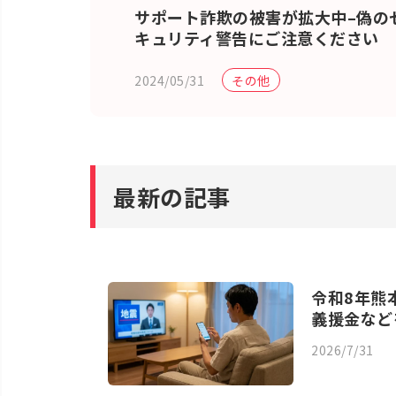
サポート詐欺の被害が拡大中–偽の
キュリティ警告にご注意ください
2024/05/31
その他
最新の記事
令和8年熊
義援金など
2026/7/31