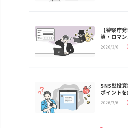
【警察庁発
資・ロマン
2026/3/6
SNS型投
ポイントを
2026/3/6