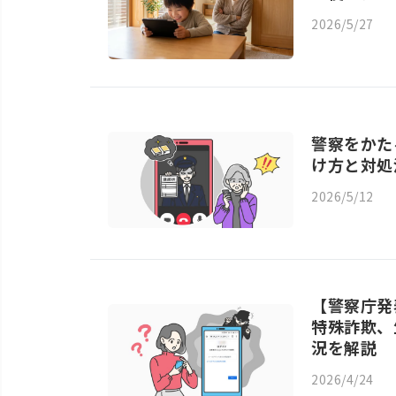
2026/5/27
警察をかた
け方と対処
2026/5/12
【警察庁発
特殊詐欺、
況を解説
2026/4/24