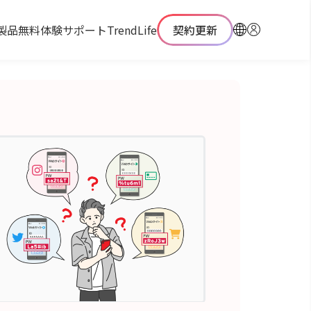
製品
無料体験
サポート
TrendLife
契約更新