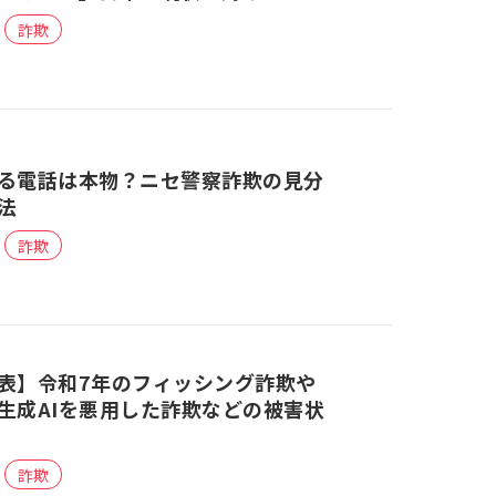
詐欺
る電話は本物？ニセ警察詐欺の見分
法
詐欺
表】令和7年のフィッシング詐欺や
生成AIを悪用した詐欺などの被害状
詐欺