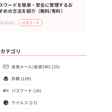
スワードを簡単・安全に管理するお
すめの方法を紹介（無料/有料）
4/10/03
パスワード
カテゴリ
迷惑メール/迷惑SMS (25)
詐欺 (109)
パスワード (16)
ウイルス (17)