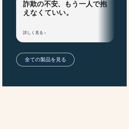
詐欺の不安、もう一人で抱
えなくていい。
詳しく見る ›
全ての製品を見る
製品
Kaleida(カレイダ)
詐欺バスター
ウイルスバスター トータルセ
キュリティ
ウイルスバスター クラウド
ウイルスバスター ク
ラウド＋デジタルライフサポート プレミアム
ウイルスバス
ター モバイル
トレンドマイクロ ID プロテクション
トレンド
マイクロ VPN
すべての製品を見る