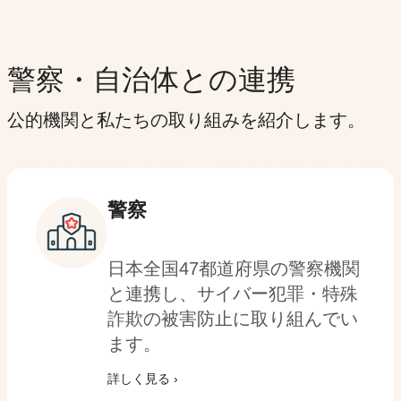
サポート詐欺の被害が拡大中–偽のセキュリティ警告にご注意ください
›
詳しく見る
プライバシーシールド
警察・自治体との連携
AIモデルに届く前に、あなたの個人情報をマスキングします
公的機関と私たちの取り組みを紹介します。
警察
日本全国47都道府県の警察機関
と連携し、サイバー犯罪・特殊
詐欺の被害防止に取り組んでい
ます。
詳しく見る ›