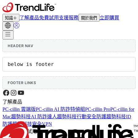
了解產品
免費試用
支援服務
立即購買
知識＋
關於我們
HEADER NAV
below is footer
FOOTER LINKS
了解產品
PC-cillin 雲端版
PC-cillin AI 防詐特偵組
PC-cillin Pro
PC-cillin for
Mac
趨勢科技AI 防詐達人
趨勢科技行動安全防護
趨勢科技ID
防護
趨勢科技安全VPN
免費體驗與試用