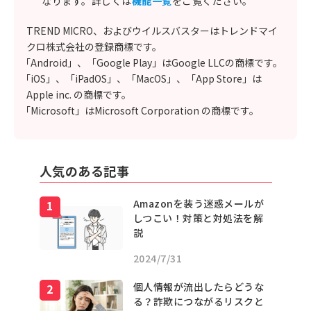
なります。詳しくは
機能一覧
をご覧ください。
TREND MICRO、およびウイルスバスターはトレンドマイ
クロ株式会社の登録商標です。
「Android」、「Google Play」はGoogle LLCの商標です。
「iOS」、「iPadOS」、「MacOS」、「App Store」は
Apple inc. の商標です。
「Microsoft」はMicrosoft Corporation の商標です。
人気のある記事
Amazonを装う迷惑メールが
しつこい！対策と対処法を解
説
2024/7/31
個人情報が流出したらどうな
る？詐欺につながるリスクと