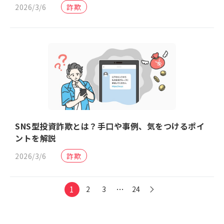
2026/3/6
詐欺
SNS型投資詐欺とは？手口や事例、気をつけるポイ
ントを解説
2026/3/6
詐欺
1
…
2
3
24