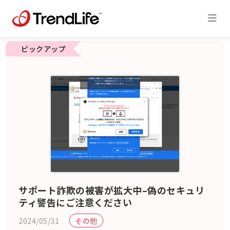
ピックアップ
サポート詐欺の被害が拡大中–偽のセキュリ
ティ警告にご注意ください
2024/05/31
その他