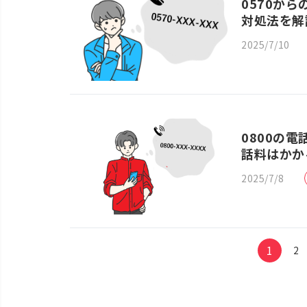
0570か
対処法を解
2025/7/10
0800の
話料はかか
2025/7/8
1
2