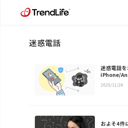
迷惑電話
迷惑電話を
iPhone
2025/11/26
およそ4件