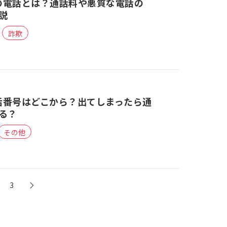
らの電話とは？通話料や悪質な電話の
説
詐欺
電話番号はどこから？出てしまったら通
る？
その他
3