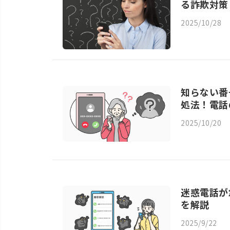
る詐欺対策
2025/10/28
知らない番
処法！電話
2025/10/20
迷惑電話が
を解説
2025/9/22