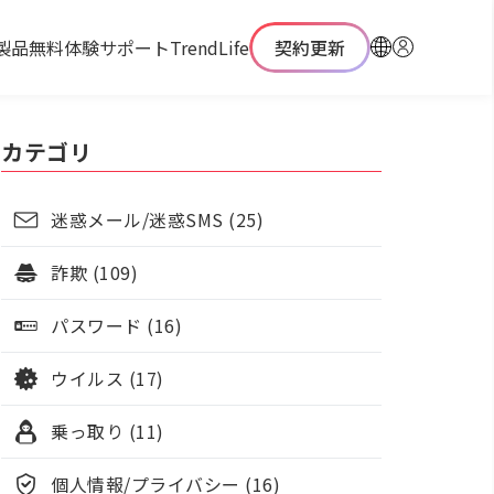
製品
無料体験
サポート
TrendLife
契約更新
カテゴリ
迷惑メール/迷惑SMS (25)
詐欺 (109)
パスワード (16)
ウイルス (17)
乗っ取り (11)
個人情報/プライバシー (16)