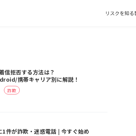
リスクを知る
着信拒否する方法は？
/Android/携帯キャリア別に解説！
詐欺
に1件が詐欺・迷惑電話 | 今すぐ始め