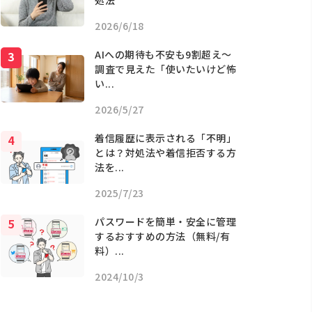
処法
2026/6/18
AIへの期待も不安も9割超え〜
調査で見えた「使いたいけど怖
い...
2026/5/27
着信履歴に表示される「不明」
とは？対処法や着信拒否する方
法を...
2025/7/23
パスワードを簡単・安全に管理
するおすすめの方法（無料/有
料）...
2024/10/3