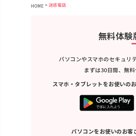
>
迷惑電話
HOME
無料体験
パソコンやスマホのセキュリ
まずは30日間、無
スマホ・タブレットをお使いの
パソコンをお使いのお客