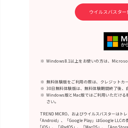
ウイルスバスター
※
Windows8.1以上をお使いの方は、Micro
※
無料体験版をご利用の際は、クレジットカー
※
30日無料体験版は、無料体験期間終了後、
※
Windows版とMac版ではご利用いただけ
さい。
TREND MICRO、およびウイルスバスターは
「Android」、「Google Play」はGoogle LL
「iOS」、「iPadOS」、「MacOS」、「App Stor