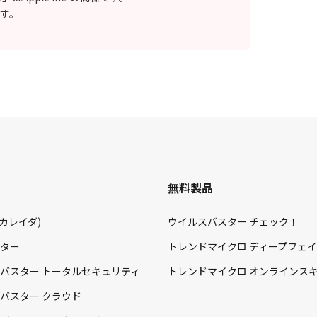
標です。
無料製品
a(カレイダ)
ウイルスバスター チェック！
ター
トレンドマイクロ ディープフェ
バスター トータルセキュリティ
トレンドマイクロ オンラインス
バスター クラウド