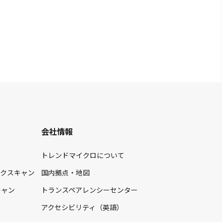
会社情報
トレンドマイクロについて
イクスキャン
国内拠点・地図
キャン
トランスペアレンシーセンター
アクセシビリティ（英語）