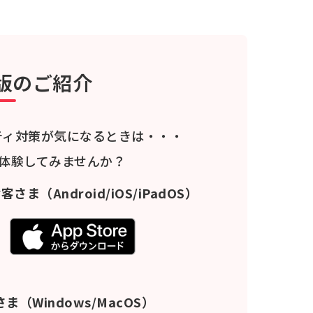
版のご紹介
ティ対策が気になるときは・・・
料体験してみませんか？
お客さま
（Android/iOS/iPadOS）
さま
（Windows/MacOS）