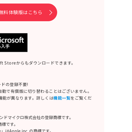
無料体験版はこちら
soft Storeからもダウンロードできます。
ドの登録不要!
自動で有償版に切り替わることはございません。
る機能が異なります。詳しくは
機能一覧
をご覧くだ
トレンドマイクロ株式会社の登録商標です。
Cの商標です。
e」はApple inc. の商標です。