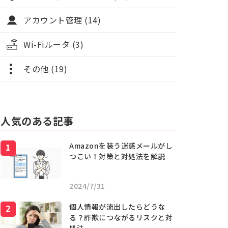
アカウント管理 (14)
Wi-Fiルータ (3)
その他 (19)
人気のある記事
Amazonを装う迷惑メールがし
つこい！対策と対処法を解説
2024/7/31
個人情報が流出したらどうな
る？詐欺につながるリスクと対