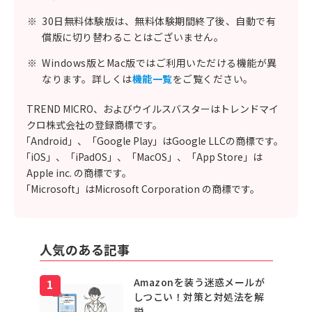
※
30日無料体験版は、無料体験期間終了後、自動で有
償版に切り替わることはございません。
※
Windows版とMac版ではご利用いただける機能が異
なります。詳しくは
機能一覧
をご覧ください。
TREND MICRO、およびウイルスバスターはトレンドマイ
クロ株式会社の登録商標です。
「Android」、「Google Play」はGoogle LLCの商標です。
「iOS」、「iPadOS」、「MacOS」、「App Store」は
Apple inc. の商標です。
「Microsoft」はMicrosoft Corporation の商標です。
人気のある記事
Amazonを装う迷惑メールが
しつこい！対策と対処法を解
説