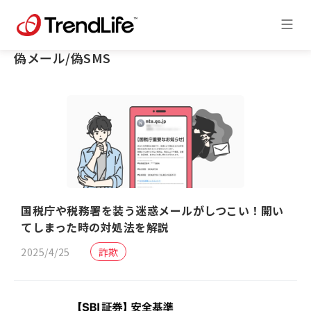
偽メール/偽SMS
国税庁や税務署を装う迷惑メールがしつこい！開い
てしまった時の対処法を解説
2025/4/25
詐欺