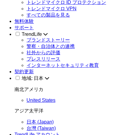
トレンドマイクロ ID プロテクション
トレンドマイクロ VPN
すべての製品を見る
無料体験
サポート
TrendLife
ブランドストーリー
警察・自治体との連携
社外からの評価
プレスリリース
インターネットセキュリティ教育
契約更新
地域: 日本
南北アメリカ
United States
アジア太平洋
日本 (Japan)
台灣 (Taiwan)
TrendLife アカウント