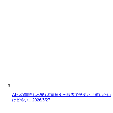
AIへの期待も不安も9割超え〜調査で見えた「使いたい
けど怖い...
2026/5/27