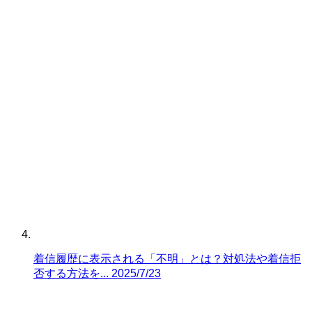
着信履歴に表示される「不明」とは？対処法や着信拒
否する方法を...
2025/7/23