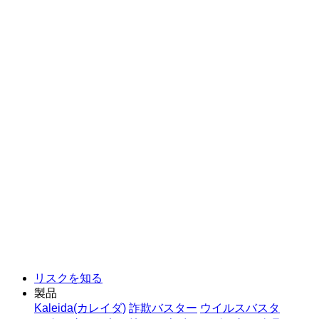
リスクを知る
製品
Kaleida(カレイダ)
詐欺バスター
ウイルスバスタ