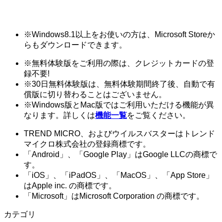
※
Windows8.1以上をお使いの方は、Microsoft Storeか
らもダウンロードできます。
※
無料体験版をご利用の際は、クレジットカードの登
録不要!
※
30日無料体験版は、無料体験期間終了後、自動で有
償版に切り替わることはございません。
※
Windows版とMac版ではご利用いただける機能が異
なります。詳しくは
機能一覧
をご覧ください。
TREND MICRO、およびウイルスバスターはトレンド
マイクロ株式会社の登録商標です。
「Android」、「Google Play」はGoogle LLCの商標で
す。
「iOS」、「iPadOS」、「MacOS」、「App Store」
はApple inc. の商標です。
「Microsoft」はMicrosoft Corporation の商標です。
カテゴリ