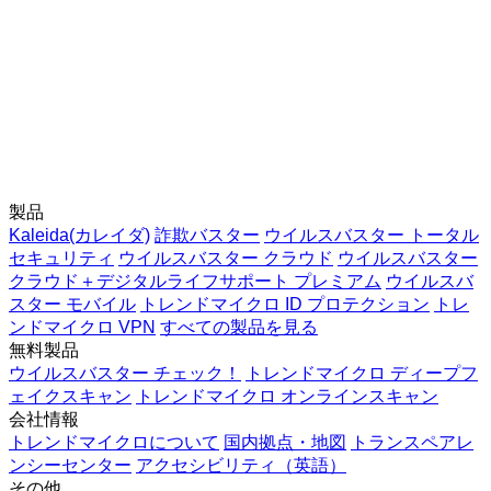
製品
Kaleida(カレイダ)
詐欺バスター
ウイルスバスター トータル
セキュリティ
ウイルスバスター クラウド
ウイルスバスター
クラウド＋デジタルライフサポート プレミアム
ウイルスバ
スター モバイル
トレンドマイクロ ID プロテクション
トレ
ンドマイクロ VPN
すべての製品を見る
無料製品
ウイルスバスター チェック！
トレンドマイクロ ディープフ
ェイクスキャン
トレンドマイクロ オンラインスキャン
会社情報
トレンドマイクロについて
国内拠点・地図
トランスペアレ
ンシーセンター
アクセシビリティ（英語）
その他