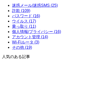
迷惑メール/迷惑SMS (25)
詐欺 (109)
パスワード (16)
ウイルス (17)
乗っ取り (11)
個人情報/プライバシー (16)
アカウント管理 (14)
Wi-Fiルータ (3)
その他 (19)
人気のある記事