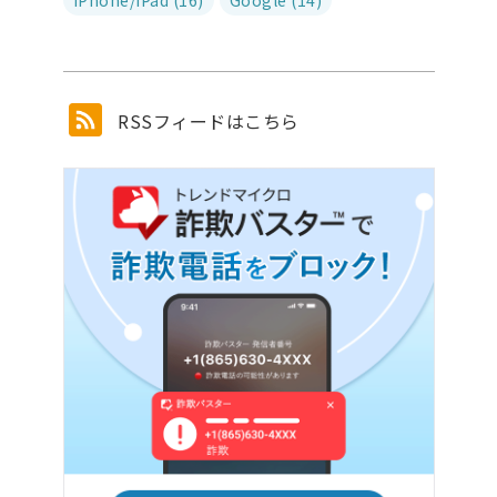
iPhone/iPad (16)
Google (14)
RSSフィードはこちら