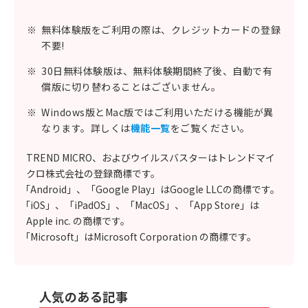
※
無料体験版をご利用の際は、クレジットカードの登録
不要!
※
30日無料体験版は、無料体験期間終了後、自動で有
償版に切り替わることはございません。
※
Windows版とMac版ではご利用いただける機能が異
なります。詳しくは
機能一覧
をご覧ください。
TREND MICRO、およびウイルスバスターはトレンドマイ
クロ株式会社の登録商標です。
「Android」、「Google Play」はGoogle LLCの商標です。
「iOS」、「iPadOS」、「MacOS」、「App Store」は
Apple inc. の商標です。
「Microsoft」はMicrosoft Corporation の商標です。
人気のある記事