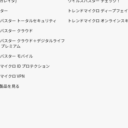
a(カレイダ)
ウイルスバスター チェック！
ター
トレンドマイクロ ディープフェ
バスター トータルセキュリティ
トレンドマイクロ オンラインス
バスター クラウド
バスター クラウド＋デジタルライフ
 プレミアム
バスター モバイル
マイクロ ID プロテクション
マイクロ VPN
製品を見る