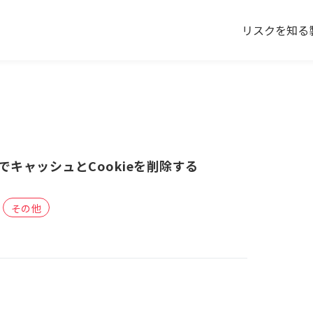
リスクを知る
でキャッシュとCookieを削除する
その他