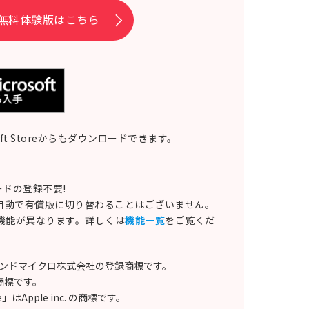
無料体験版はこちら
soft Storeからもダウンロードできます。
ドの登録不要!
自動で有償版に切り替わることはございません。
る機能が異なります。詳しくは
機能一覧
をご覧くだ
トレンドマイクロ株式会社の登録商標です。
Cの商標です。
e」はApple inc. の商標です。