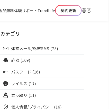
製品
無料体験
サポート
TrendLife
契約更新
カテゴリ
迷惑メール/迷惑SMS (25)
詐欺 (109)
パスワード (16)
ウイルス (17)
乗っ取り (11)
個人情報/プライバシー (16)