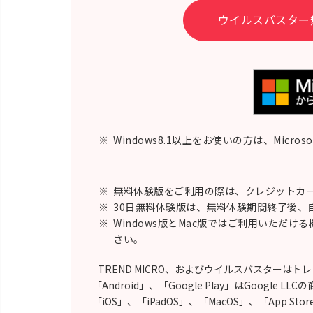
ウイルスバスター
※
Windows8.1以上をお使いの方は、Micro
※
無料体験版をご利用の際は、クレジットカー
※
30日無料体験版は、無料体験期間終了後、
※
Windows版とMac版ではご利用いただけ
さい。
TREND MICRO、およびウイルスバスターは
「Android」、「Google Play」はGoogle LL
「iOS」、「iPadOS」、「MacOS」、「App Stor