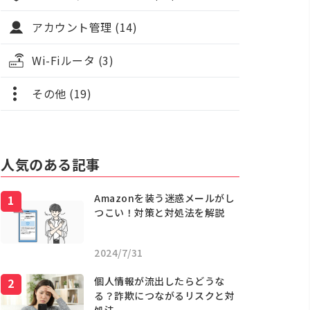
アカウント管理 (14)
Wi-Fiルータ (3)
その他 (19)
人気のある記事
Amazonを装う迷惑メールがし
つこい！対策と対処法を解説
2024/7/31
個人情報が流出したらどうな
る？詐欺につながるリスクと対