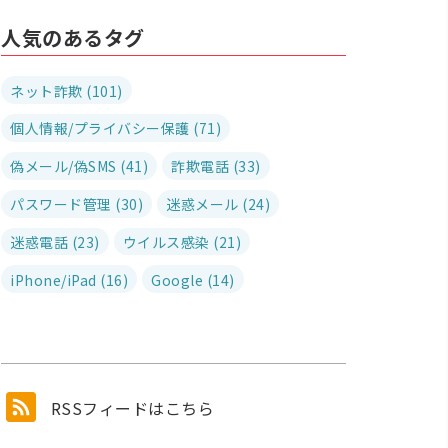
人気のあるタグ
ネット詐欺 (101)
個人情報/プライバシー保護 (71)
偽メール/偽SMS (41)
詐欺電話 (33)
パスワード管理 (30)
迷惑メール (24)
迷惑電話 (23)
ウイルス感染 (21)
iPhone/iPad (16)
Google (14)
RSSフィードはこちら