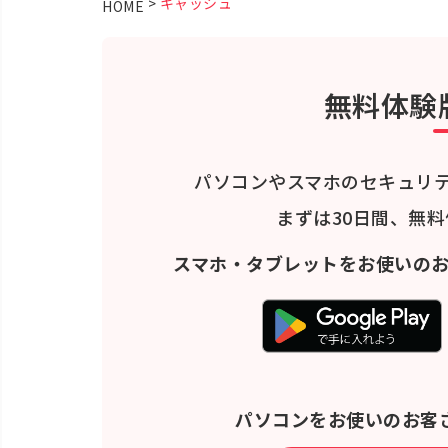
>
キャッシュ
HOME
無料体験
パソコンやスマホのセキュリ
まずは30日間、無
スマホ・タブレットをお使いの
パソコンをお使いのお客