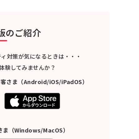
版のご紹介
ティ対策が気になるときは・・・
料体験してみませんか？
お客さま
（Android/iOS/iPadOS）
さま
（Windows/MacOS）