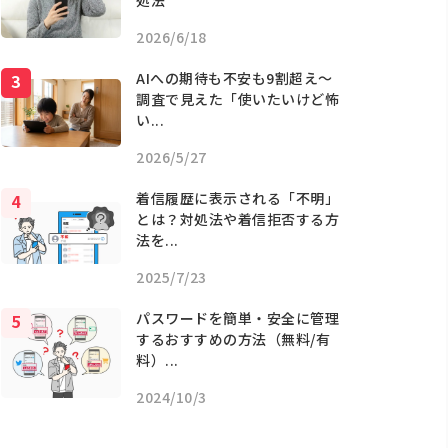
処法
2026/6/18
AIへの期待も不安も9割超え〜
調査で見えた「使いたいけど怖
い...
2026/5/27
着信履歴に表示される「不明」
とは？対処法や着信拒否する方
法を...
2025/7/23
パスワードを簡単・安全に管理
するおすすめの方法（無料/有
料）...
2024/10/3