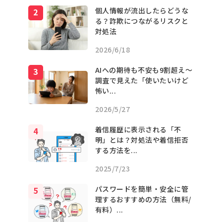
個人情報が流出したらどうな
る？詐欺につながるリスクと
対処法
2026/6/18
AIへの期待も不安も9割超え〜
調査で見えた「使いたいけど
怖い...
2026/5/27
着信履歴に表示される「不
明」とは？対処法や着信拒否
する方法を...
2025/7/23
パスワードを簡単・安全に管
理するおすすめの方法（無料/
有料）...