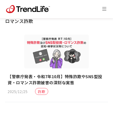
ロマンス詐欺
【警察庁発表・令和7年10月】特殊詐欺やSNS型投
資・ロマンス詐欺被害の深刻な実態
2025/12/25
詐欺