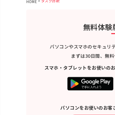
>
タスク詐欺
HOME
無料体験
パソコンやスマホのセキュリ
まずは30日間、無
スマホ・タブレットをお使いの
パソコンをお使いのお客