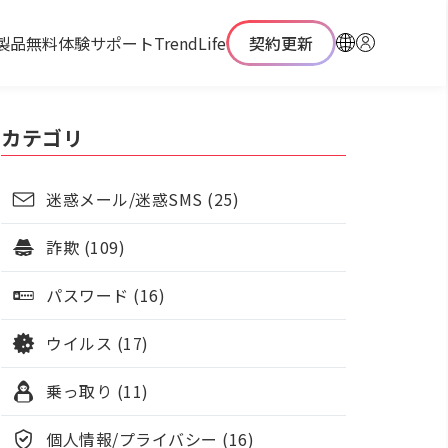
製品
無料体験
サポート
TrendLife
契約更新
カテゴリ
迷惑メール/迷惑SMS (25)
詐欺 (109)
パスワード (16)
ウイルス (17)
乗っ取り (11)
個人情報/プライバシー (16)