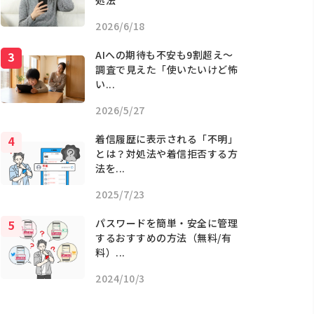
処法
2026/6/18
AIへの期待も不安も9割超え〜
調査で見えた「使いたいけど怖
い...
2026/5/27
着信履歴に表示される「不明」
とは？対処法や着信拒否する方
法を...
2025/7/23
パスワードを簡単・安全に管理
するおすすめの方法（無料/有
料）...
2024/10/3