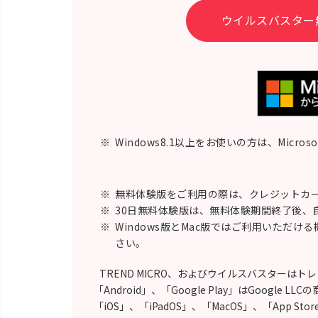
ウイルスバスター
※
Windows8.1以上をお使いの方は、Micro
※
無料体験版をご利用の際は、クレジットカー
※
30日無料体験版は、無料体験期間終了後、
※
Windows版とMac版ではご利用いただけ
さい。
TREND MICRO、およびウイルスバスターは
「Android」、「Google Play」はGoogle LL
「iOS」、「iPadOS」、「MacOS」、「App Stor