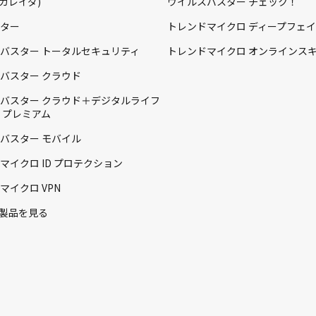
a(カレイダ)
ウイルスバスター チェック！
ター
トレンドマイクロ ディープフェ
バスター トータルセキュリティ
トレンドマイクロ オンラインス
バスター クラウド
バスター クラウド＋デジタルライフ
 プレミアム
バスター モバイル
マイクロ ID プロテクション
マイクロ VPN
製品を見る