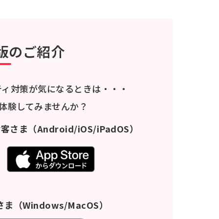
版のご紹介
ティ対策が気になるときは・・・
料体験してみませんか？
お客さま
（Android/iOS/iPadOS）
さま
（Windows/MacOS）