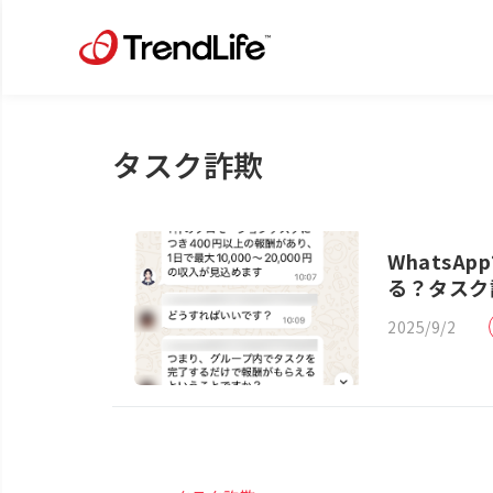
タスク詐欺
Whats
る？タスク
2025/9/2