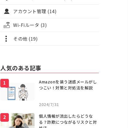
アカウント管理 (14)
Wi-Fiルータ (3)
その他 (19)
人気のある記事
Amazonを装う迷惑メールがし
つこい！対策と対処法を解説
2024/7/31
個人情報が流出したらどうな
る？詐欺につながるリスクと対