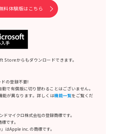
無料体験版はこちら
soft Storeからもダウンロードできます。
ドの登録不要!
自動で有償版に切り替わることはございません。
る機能が異なります。詳しくは
機能一覧
をご覧くだ
トレンドマイクロ株式会社の登録商標です。
Cの商標です。
e」はApple inc. の商標です。