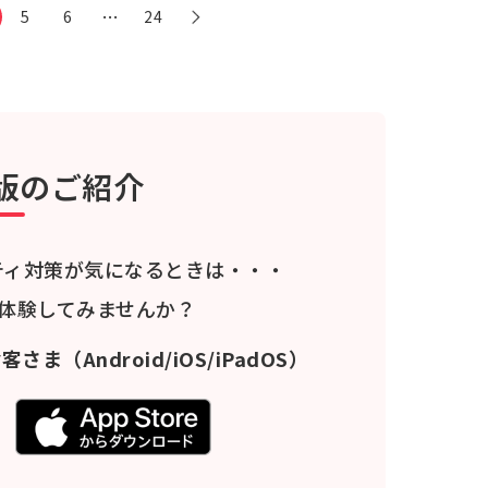
…
5
6
24
版のご紹介
ティ対策が気になるときは・・・
料体験してみませんか？
お客さま
（Android/iOS/iPadOS）