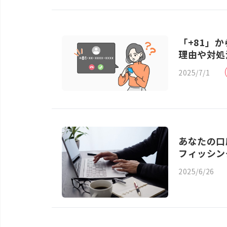
「+81」
理由や対処
2025/7/1
あなたの口
フィッシン
2025/6/26