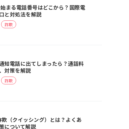
ら始まる電話番号はどこから？国際電
口と対処法を解説
詐欺
通知電話に出てしまったら？通話料
、対策を解説
詐欺
詐欺（クイッシング）とは？よくあ
策について解説