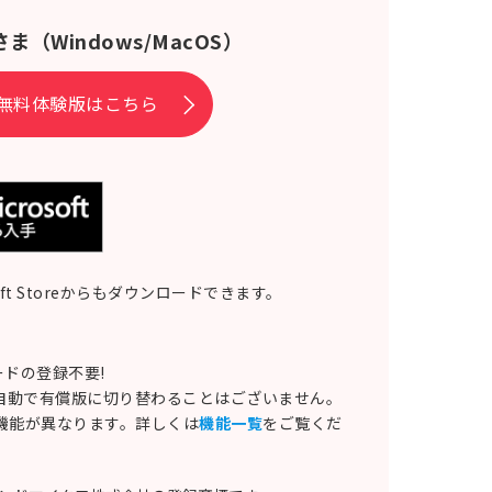
さま
（Windows/MacOS）
無料体験版はこちら
soft Storeからもダウンロードできます。
ドの登録不要!
自動で有償版に切り替わることはございません。
る機能が異なります。詳しくは
機能一覧
をご覧くだ