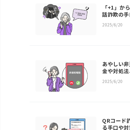
「+1」か
話詐欺の手
2025/6/20
あやしい非
金や対処法
2025/6/20
QRコード
る手口や対