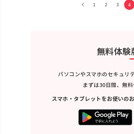
4
1
2
3
無料体験
パソコンやスマホのセキュリ
まずは30日間、無
スマホ・タブレットをお使いの