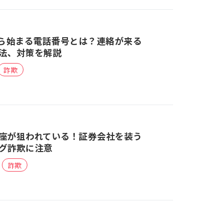
から始まる電話番号とは？連絡が来る
法、対策を解説
詐欺
座が狙われている！証券会社を装う
グ詐欺に注意
詐欺