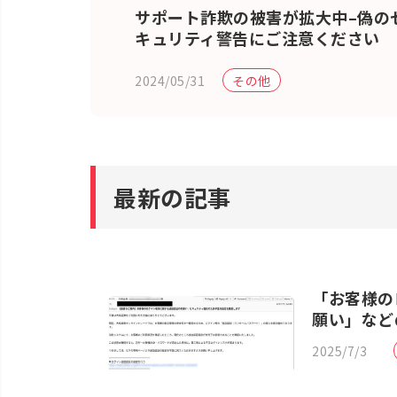
サポート詐欺の被害が拡大中–偽の
キュリティ警告にご注意ください
2024/05/31
その他
最新の記事
「お客様の
願い」など
2025/7/3