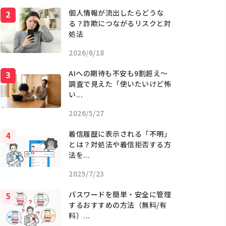
個人情報が流出したらどうな
る？詐欺につながるリスクと対
処法
2026/6/18
AIへの期待も不安も9割超え〜
調査で見えた「使いたいけど怖
い...
2026/5/27
着信履歴に表示される「不明」
とは？対処法や着信拒否する方
法を...
2025/7/23
パスワードを簡単・安全に管理
するおすすめの方法（無料/有
料）...