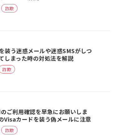
詐欺
を装う迷惑メールや迷惑SMSがしつ
てしまった時の対処法を解説
詐欺
ardのご利用確認を早急にお願いしま
のVisaカードを装う偽メールに注意
詐欺