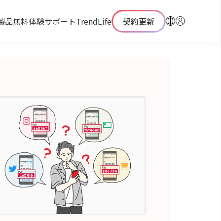
製品
無料体験
サポート
TrendLife
契約更新