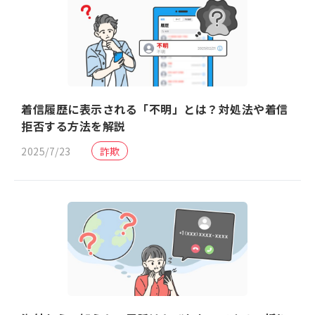
着信履歴に表示される「不明」とは？対処法や着信
拒否する方法を解説
2025/7/23
詐欺