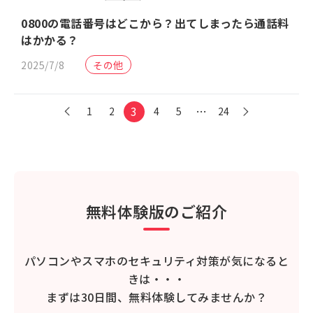
0800の電話番号はどこから？出てしまったら通話料
はかかる？
2025/7/8
その他
3
…
1
2
4
5
24
無料体験版のご紹介
パソコンやスマホのセキュリティ対策が気になると
きは・・・
まずは30日間、無料体験してみませんか？