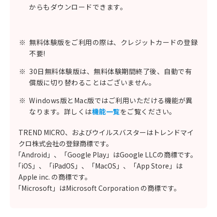
からもダウンロードできます。
※
無料体験版をご利用の際は、クレジットカードの登録
不要!
※
30日無料体験版は、無料体験期間終了後、自動で有
償版に切り替わることはございません。
※
Windows版とMac版ではご利用いただける機能が異
なります。詳しくは
機能一覧
をご覧ください。
TREND MICRO、およびウイルスバスターはトレンドマイ
クロ株式会社の登録商標です。
「Android」、「Google Play」はGoogle LLCの商標です。
「iOS」、「iPadOS」、「MacOS」、「App Store」は
Apple inc. の商標です。
「Microsoft」はMicrosoft Corporation の商標です。