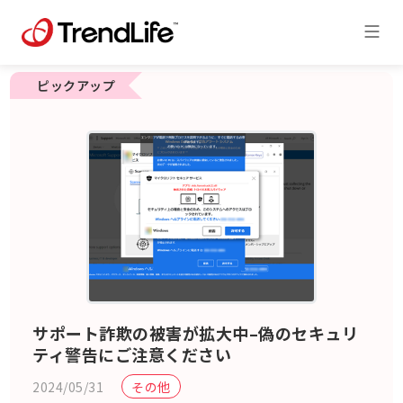
ピックアップ
サポート詐欺の被害が拡大中–偽のセキュリ
ティ警告にご注意ください
2024/05/31
その他