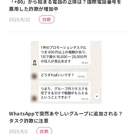
「+80」から始まる電話の正体は？国際電話番号を
悪用した詐欺が増加中
2025/9/22
詐欺
WhatsAppで突然あやしいグループに追加される？
タスク詐欺に注意
2025/9/2
詐欺