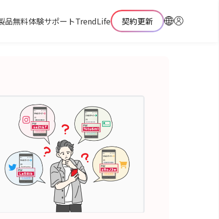
製品
無料体験
サポート
TrendLife
契約更新