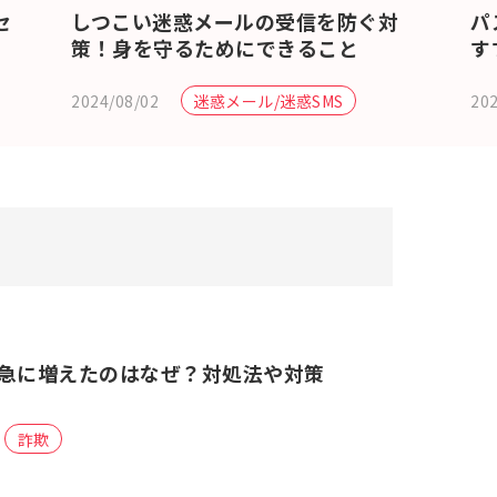
セ
しつこい迷惑メールの受信を防ぐ対
パ
策！身を守るためにできること
す
2024/08/02
202
迷惑メール/迷惑SMS
急に増えたのはなぜ？対処法や対策
詐欺