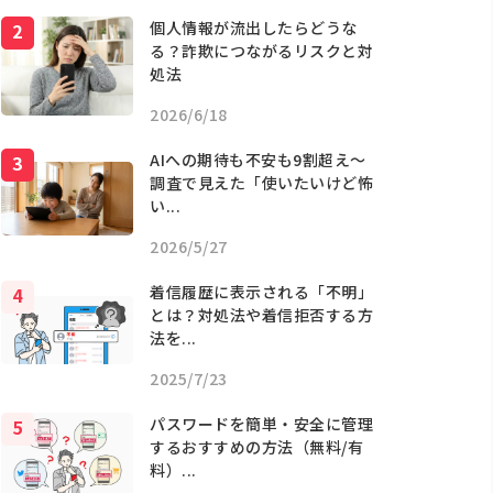
個人情報が流出したらどうな
る？詐欺につながるリスクと対
処法
2026/6/18
AIへの期待も不安も9割超え〜
調査で見えた「使いたいけど怖
い...
2026/5/27
着信履歴に表示される「不明」
とは？対処法や着信拒否する方
法を...
2025/7/23
パスワードを簡単・安全に管理
するおすすめの方法（無料/有
料）...