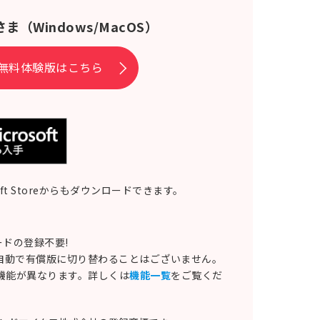
さま
（Windows/MacOS）
無料体験版はこちら
soft Storeからもダウンロードできます。
ドの登録不要!
自動で有償版に切り替わることはございません。
る機能が異なります。詳しくは
機能一覧
をご覧くだ