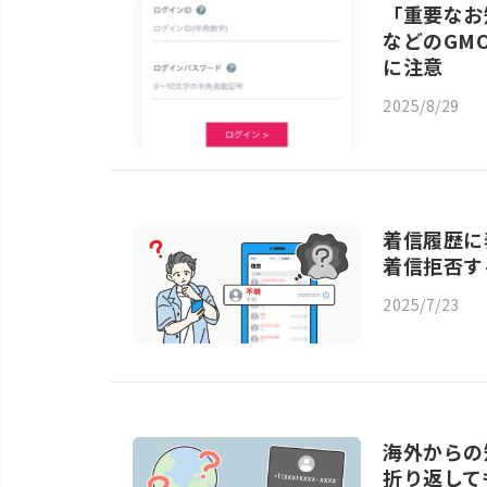
「重要なお
などのGM
に注意
2025/8/29
着信履歴に
着信拒否す
2025/7/23
海外からの
折り返して