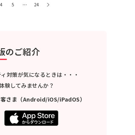
…
4
5
24
版のご紹介
ティ対策が気になるときは・・・
料体験してみませんか？
お客さま
（Android/iOS/iPadOS）