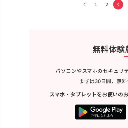
3
1
2
無料体験
パソコンやスマホのセキュリ
まずは30日間、無
スマホ・タブレットをお使いの