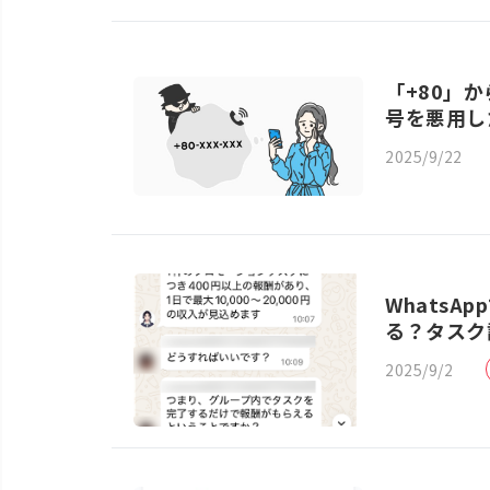
「+80」
号を悪用し
2025/9/22
Whats
る？タスク
2025/9/2