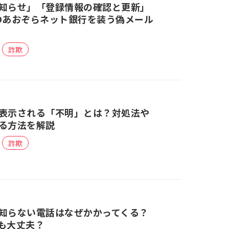
知らせ」「登録情報の確認と更新」
Oあおぞらネット銀行を装う偽メール
詐欺
表示される「不明」とは？対処法や
る方法を解説
詐欺
知らない電話はなぜかかってくる？
も大丈夫？