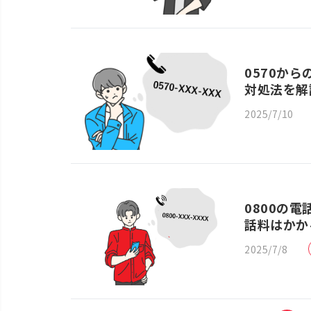
0570か
対処法を解
2025/7/10
0800の
話料はかか
2025/7/8