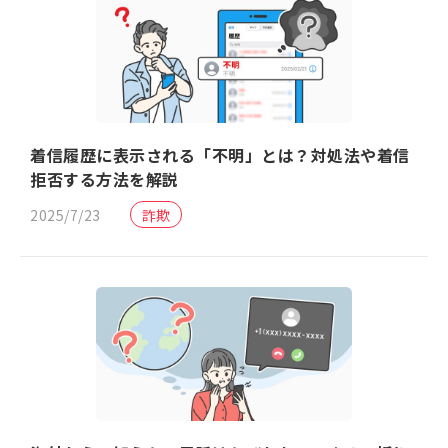
着信履歴に表示される「不明」とは？対処法や着信
拒否する方法を解説
2025/7/23
詐欺