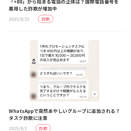
「+80」から始まる電話の正体は？国際電話番号を
悪用した詐欺が増加中
2025/9/22
詐欺
WhatsAppで突然あやしいグループに追加される？
タスク詐欺に注意
2025/9/2
詐欺