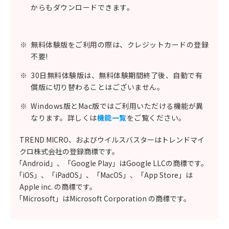
からもダウンロードできます。
※
無料体験版をご利用の際は、クレジットカードの登録
不要!
※
30日無料体験版は、無料体験期間終了後、自動で有
償版に切り替わることはございません。
※
Windows版とMac版ではご利用いただける機能が異
なります。詳しくは
機能一覧
をご覧ください。
TREND MICRO、およびウイルスバスターはトレンドマイ
クロ株式会社の登録商標です。
「Android」、「Google Play」はGoogle LLCの商標です。
「iOS」、「iPadOS」、「MacOS」、「App Store」は
Apple inc. の商標です。
「Microsoft」はMicrosoft Corporation の商標です。