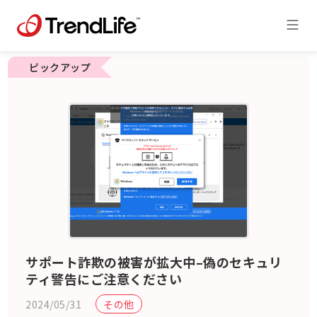
ピックアップ
サポート詐欺の被害が拡大中–偽のセキュリ
ティ警告にご注意ください
2024/05/31
その他