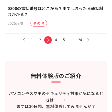
0800の電話番号はどこから？出てしまったら通話料
はかかる？
2025/7/8
その他
3
…
1
2
4
5
24
無料体験版のご紹介
パソコンやスマホのセキュリティ対策が気になると
きは・・・
まずは30日間、無料体験してみませんか？