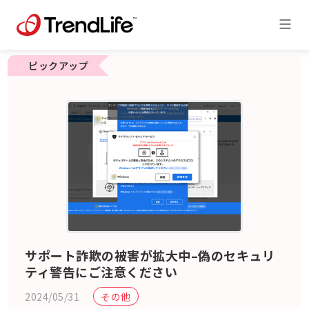
ピックアップ
サポート詐欺の被害が拡大中–偽のセキュリ
ティ警告にご注意ください
2024/05/31
その他