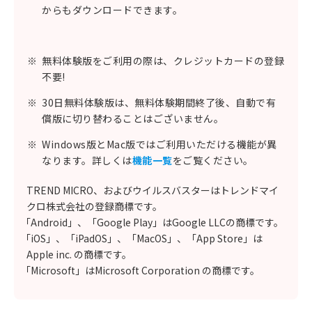
からもダウンロードできます。
※
無料体験版をご利用の際は、クレジットカードの登録
不要!
※
30日無料体験版は、無料体験期間終了後、自動で有
償版に切り替わることはございません。
※
Windows版とMac版ではご利用いただける機能が異
なります。詳しくは
機能一覧
をご覧ください。
TREND MICRO、およびウイルスバスターはトレンドマイ
クロ株式会社の登録商標です。
「Android」、「Google Play」はGoogle LLCの商標です。
「iOS」、「iPadOS」、「MacOS」、「App Store」は
Apple inc. の商標です。
「Microsoft」はMicrosoft Corporation の商標です。