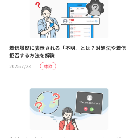
着信履歴に表示される「不明」とは？対処法や着信
拒否する方法を解説
2025/7/23
詐欺