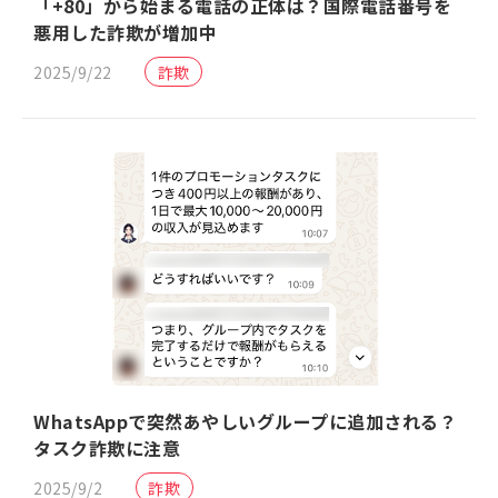
「+80」から始まる電話の正体は？国際電話番号を
悪用した詐欺が増加中
2025/9/22
詐欺
WhatsAppで突然あやしいグループに追加される？
タスク詐欺に注意
2025/9/2
詐欺