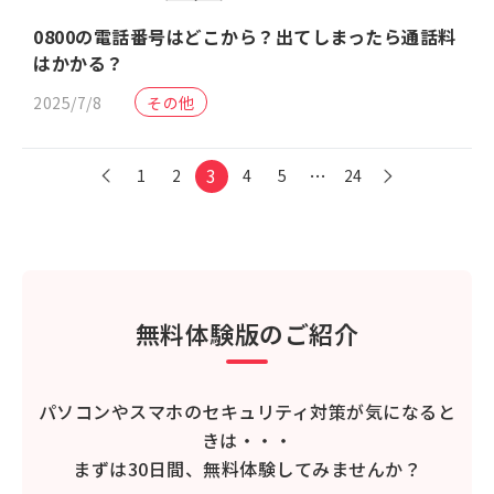
0800の電話番号はどこから？出てしまったら通話料
はかかる？
2025/7/8
その他
3
…
1
2
4
5
24
無料体験版のご紹介
パソコンやスマホのセキュリティ対策が気になると
きは・・・
まずは30日間、無料体験してみませんか？