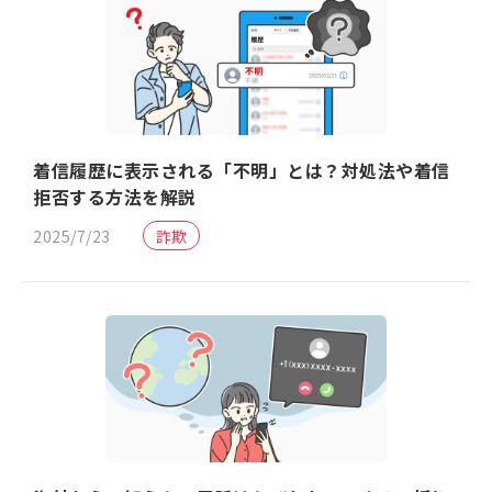
着信履歴に表示される「不明」とは？対処法や着信
拒否する方法を解説
2025/7/23
詐欺