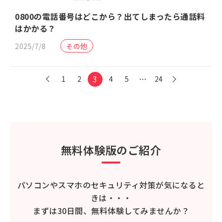
0800の電話番号はどこから？出てしまったら通話料
はかかる？
2025/7/8
その他
3
…
1
2
4
5
24
無料体験版のご紹介
パソコンやスマホのセキュリティ対策が気になると
きは・・・
まずは30日間、無料体験してみませんか？