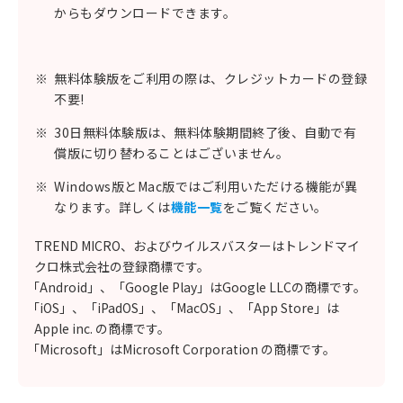
からもダウンロードできます。
※
無料体験版をご利用の際は、クレジットカードの登録
不要!
※
30日無料体験版は、無料体験期間終了後、自動で有
償版に切り替わることはございません。
※
Windows版とMac版ではご利用いただける機能が異
なります。詳しくは
機能一覧
をご覧ください。
TREND MICRO、およびウイルスバスターはトレンドマイ
クロ株式会社の登録商標です。
「Android」、「Google Play」はGoogle LLCの商標です。
「iOS」、「iPadOS」、「MacOS」、「App Store」は
Apple inc. の商標です。
「Microsoft」はMicrosoft Corporation の商標です。