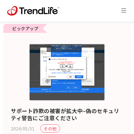
ピックアップ
サポート詐欺の被害が拡大中–偽のセキュリ
ティ警告にご注意ください
2024/05/31
その他