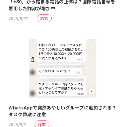
「+80」から始まる電話の正体は？国際電話番号を
悪用した詐欺が増加中
2025/9/22
詐欺
WhatsAppで突然あやしいグループに追加される？
タスク詐欺に注意
2025/9/2
詐欺