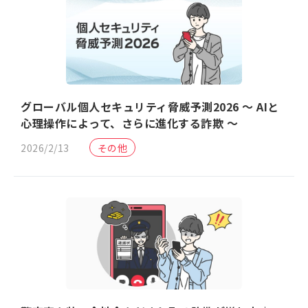
グローバル個人セキュリティ脅威予測2026 ～ AIと
心理操作によって、さらに進化する詐欺 ～
2026/2/13
その他