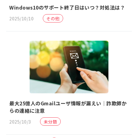
Windows10のサポート終了日はいつ？対処法は？
2025/10/10
その他
最大25億人のGmailユーザ情報が漏えい｜詐欺師か
らの連絡に注意
2025/10/3
未分類