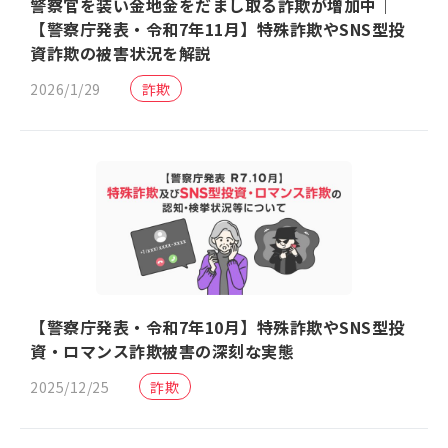
警察官を装い金地金をだまし取る詐欺が増加中｜
【警察庁発表・令和7年11月】特殊詐欺やSNS型投
資詐欺の被害状況を解説
2026/1/29
詐欺
【警察庁発表・令和7年10月】特殊詐欺やSNS型投
資・ロマンス詐欺被害の深刻な実態
2025/12/25
詐欺