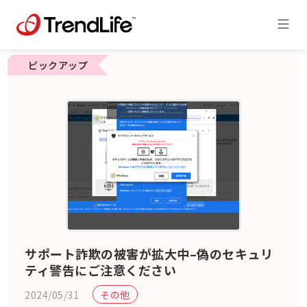
ピックアップ
サポート詐欺の被害が拡大中–偽のセキュリ
ティ警告にご注意ください
2024/05/31
その他