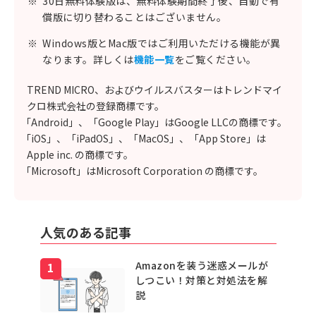
※
30日無料体験版は、無料体験期間終了後、自動で有
償版に切り替わることはございません。
※
Windows版とMac版ではご利用いただける機能が異
なります。詳しくは
機能一覧
をご覧ください。
TREND MICRO、およびウイルスバスターはトレンドマイ
クロ株式会社の登録商標です。
「Android」、「Google Play」はGoogle LLCの商標です。
「iOS」、「iPadOS」、「MacOS」、「App Store」は
Apple inc. の商標です。
「Microsoft」はMicrosoft Corporation の商標です。
人気のある記事
Amazonを装う迷惑メールが
しつこい！対策と対処法を解
説