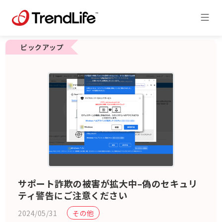
ピックアップ
サポート詐欺の被害が拡大中–偽のセキュリ
ティ警告にご注意ください
2024/05/31
その他