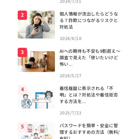
2024/7/31
個人情報が流出したらどうな
る？詐欺につながるリスクと
対処法
2026/6/18
AIへの期待も不安も9割超え〜
調査で見えた「使いたいけど
怖い...
2026/5/27
着信履歴に表示される「不
明」とは？対処法や着信拒否
する方法を...
2025/7/23
パスワードを簡単・安全に管
理するおすすめの方法（無料/
有料）...