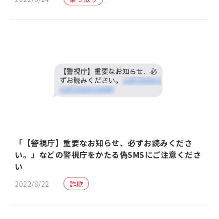
「【警視庁】重要なお知らせ、必ずお読みくださ
い。」などの警視庁をかたる偽SMSにご注意くださ
い
2022/8/22
詐欺