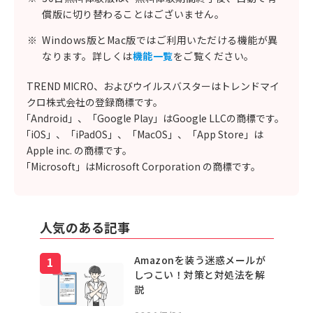
償版に切り替わることはございません。
※
Windows版とMac版ではご利用いただける機能が異
なります。詳しくは
機能一覧
をご覧ください。
TREND MICRO、およびウイルスバスターはトレンドマイ
クロ株式会社の登録商標です。
「Android」、「Google Play」はGoogle LLCの商標です。
「iOS」、「iPadOS」、「MacOS」、「App Store」は
Apple inc. の商標です。
「Microsoft」はMicrosoft Corporation の商標です。
人気のある記事
Amazonを装う迷惑メールが
しつこい！対策と対処法を解
説