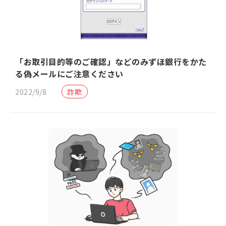
「お取引目的等のご確認」などのみずほ銀行をかた
る偽メールにご注意ください
2022/9/8
詐欺