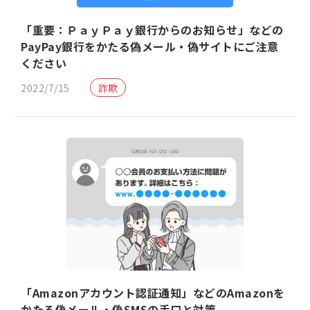
「重要：ＰａｙＰａｙ銀行からのお知らせ」などの
PayPay銀行をかたる偽メール・偽サイトにご注意
ください
2022/7/15
詐欺
「Amazonアカウント認証通知」などのAmazonを
かたる偽メール・偽SMSの手口と対策