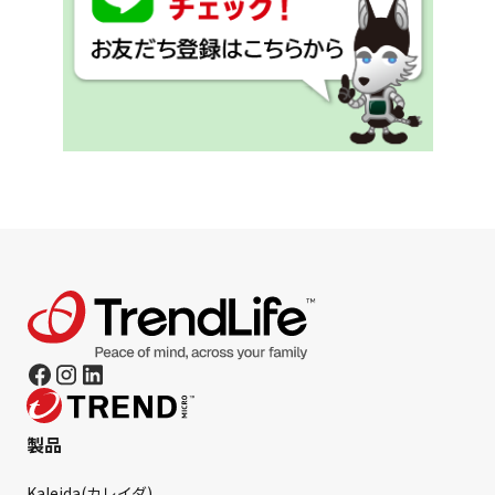
製品
Kaleida(カレイダ)