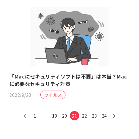
「Macにセキュリティソフトは不要」は本当？Mac
に必要なセキュリティ対策
2022/9/28
ウイルス
…
21
1
19
20
22
23
24