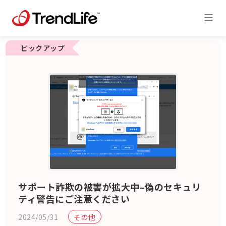
ピックアップ
サポート詐欺の被害が拡大中–偽のセキュリ
ティ警告にご注意ください
2024/05/31
その他