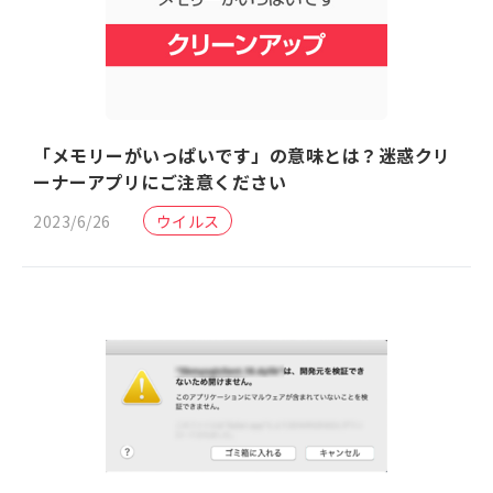
「メモリーがいっぱいです」の意味とは？迷惑クリ
ーナーアプリにご注意ください
2023/6/26
ウイルス