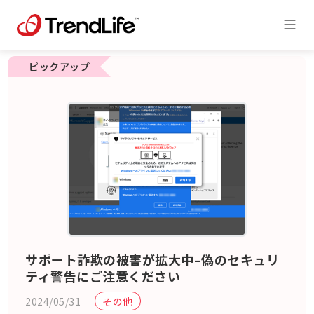
ピックアップ
サポート詐欺の被害が拡大中–偽のセキュリ
ティ警告にご注意ください
2024/05/31
その他