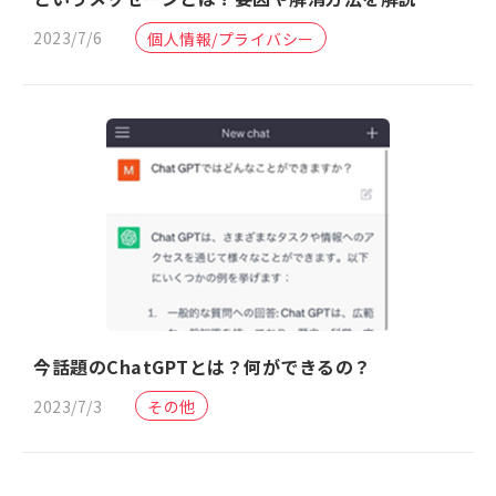
2023/7/6
個人情報/プライバシー
今話題のChatGPTとは？何ができるの？
2023/7/3
その他