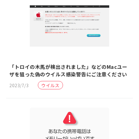
「トロイの木馬が検出されました」などのMacユー
ザを狙った偽のウイルス感染警告にご注意ください
2023/7/3
ウイルス