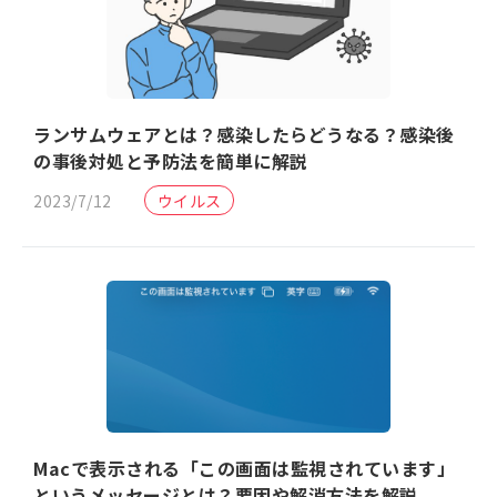
ランサムウェアとは？感染したらどうなる？感染後
の事後対処と予防法を簡単に解説
2023/7/12
ウイルス
Macで表示される「この画面は監視されています」
というメッセージとは？要因や解消方法を解説