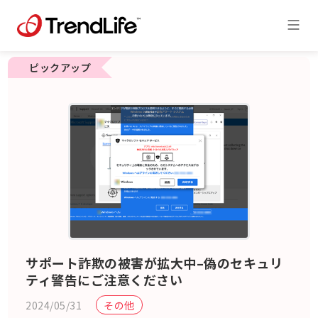
ピックアップ
サポート詐欺の被害が拡大中–偽のセキュリ
ティ警告にご注意ください
2024/05/31
その他