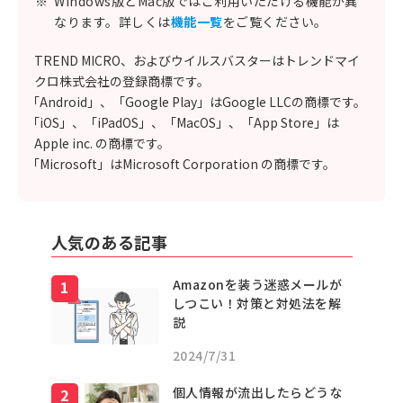
※
Windows版とMac版ではご利用いただける機能が異
なります。詳しくは
機能一覧
をご覧ください。
TREND MICRO、およびウイルスバスターはトレンドマイ
クロ株式会社の登録商標です。
「Android」、「Google Play」はGoogle LLCの商標です。
「iOS」、「iPadOS」、「MacOS」、「App Store」は
Apple inc. の商標です。
「Microsoft」はMicrosoft Corporation の商標です。
人気のある記事
Amazonを装う迷惑メールが
しつこい！対策と対処法を解
説
2024/7/31
個人情報が流出したらどうな