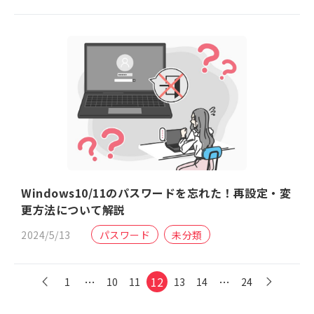
Windows10/11のパスワードを忘れた！再設定・変
更方法について解説
2024/5/13
パスワード
未分類
…
12
…
1
10
11
13
14
24