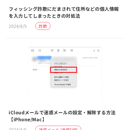
フィッシング詐欺にだまされて住所などの個人情報
を入力してしまったときの対処法
2024/6/5
詐欺
iCloudメールで迷惑メールの設定・解除する方法
【iPhone/Mac】
2024/6/5
迷惑メール/迷惑SMS