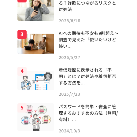
る？詐欺につながるリスクと
対処法
2026/6/18
AIへの期待も不安も9割超え〜
調査で見えた「使いたいけど
怖い...
2026/5/27
着信履歴に表示される「不
明」とは？対処法や着信拒否
する方法を...
2025/7/23
パスワードを簡単・安全に管
理するおすすめの方法（無料/
有料）...
2024/10/3