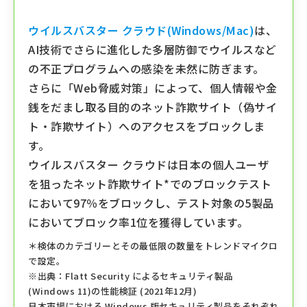
ウイルスバスター クラウド(Windows/Mac)
は、
AI技術でさらに進化した多層防御でウイルスなど
の不正プログラムへの感染を未然に防ぎます。
さらに「Web脅威対策」によって、個人情報や金
銭をだまし取る目的のネット詐欺サイト（偽サイ
ト・詐欺サイト）へのアクセスをブロックしま
す。
ウイルスバスター クラウドは⽇本の個人ユーザ
を狙ったネット詐欺サイト*でのブロックテスト
において97％をブロックし、テスト対象の5製品
においてブロック率1位を獲得しています。
＊検体のカテゴリーとその最低限の数量をトレンドマイクロ
で設定。
※出典：Flatt Security によるセキュリティ製品
(Windows 11)の性能検証 (2021年12⽉)
⽇本市場における Windows 版セキュリティ製品をそれぞれ