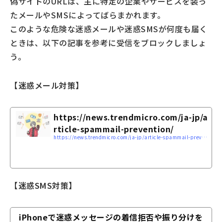
偽サイトのURLは、主に特定の企業やサービスを装っ
たメールやSMSによってばらまかれます。
このような危険な迷惑メールや迷惑SMSが何度も届く
ときは、以下の記事を参考に受信をブロックしましょ
う。
【迷惑メール対策】
https://news.trendmicro.com/ja-jp/a
rticle-spammail-prevention/
https://news.trendmicro.com/ja-jp/article-spammail-prevention/
【迷惑SMS対策】
iPhoneで迷惑メッセージの着信拒否や振り分けを