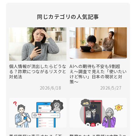
同じカテゴリの人気記事
個人情報が流出したらどうな
AIへの期待も不安も9割超
る？詐欺につながるリスクと
え〜調査で見えた「使いたい
対処法
けど怖い」日本の現状と対
策〜
2026/6/18
2026/5/27