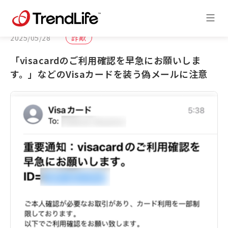
2025/05/28
詐欺
「visacardのご利用確認を早急にお願いしま
す。」などのVisaカードを装う偽メールに注意