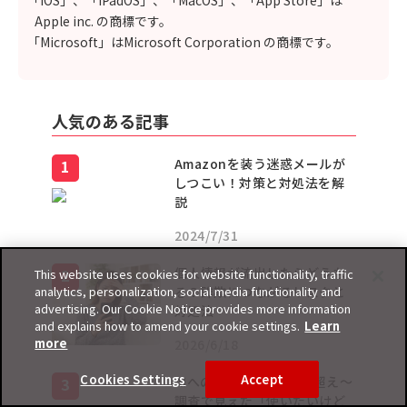
「iOS」、「iPadOS」、「MacOS」、「App Store」は
Apple inc. の商標です。
「Microsoft」はMicrosoft Corporation の商標です。
人気のある記事
Amazonを装う迷惑メールが
しつこい！対策と対処法を解
説
2024/7/31
個人情報が流出したらどうな
This website uses cookies for website functionality, traffic
analytics, personalization, social media functionality and
る？詐欺につながるリスクと
advertising. Our Cookie Notice provides more information
対処法
and explains how to amend your cookie settings.
Learn
more
2026/6/18
Cookies Settings
Accept
AIへの期待も不安も9割超え〜
調査で見えた「使いたいけど