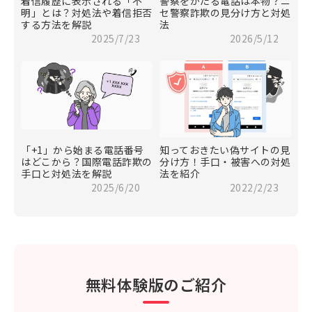
着信履歴に表示される「不
警察をかたる電話は本物？ニ
明」とは？対処法や着信拒否
セ警察詐欺の見分け方と対処
する方法を解説
法
2025/7/23
2026/5/12
「+1」から始まる電話番号
知っておきたい偽サイトの見
はどこから？国際電話詐欺の
分け方！手口・被害への対処
手口と対処法を解説
法を紹介
2025/6/20
2022/2/23
無料体験版のご紹介