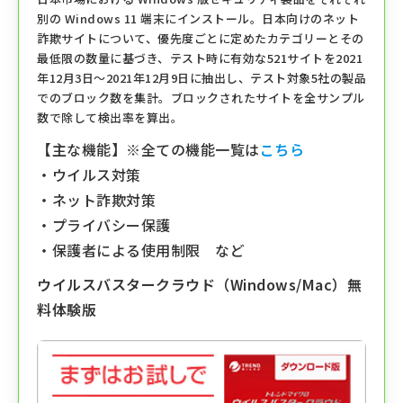
別の Windows 11 端末にインストール。⽇本向けのネット
詐欺サイトについて、優先度ごとに定めたカテゴリーとその
最低限の数量に基づき、テスト時に有効な521サイトを2021
年12⽉3⽇〜2021年12⽉9⽇に抽出し、テスト対象5社の製品
でのブロック数を集計。ブロックされたサイトを全サンプル
数で除して検出率を算出。
【主な機能】※全ての機能一覧は
こちら
・ウイルス対策
・ネット詐欺対策
・プライバシー保護
・保護者による使用制限 など
ウイルスバスタークラウド（Windows/Mac）無
料体験版