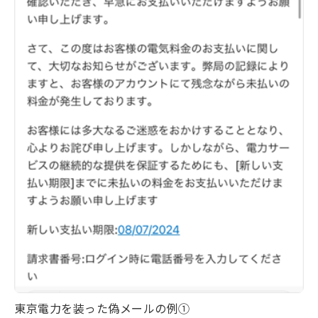
東京電力を装った偽メールの例①