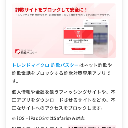
トレンドマイクロ 詐欺バスター
はネット詐欺や
詐欺電話をブロックする詐欺対策専用アプリで
す。
個人情報や金銭を狙うフィッシングサイトや、不
正アプリをダウンロードさせるサイトなどの、不
正なサイトへのアクセスをブロックします。
※ iOS・iPadOSではSafariのみ対応