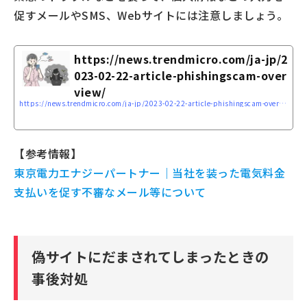
促すメールやSMS、Webサイトには注意しましょう。
https://news.trendmicro.com/ja-jp/2
023-02-22-article-phishingscam-over
view/
https://news.trendmicro.com/ja-jp/2023-02-22-article-phishingscam-overview/
【参考情報】
東京電力エナジーパートナー｜当社を装った電気料金
支払いを促す不審なメール等について
偽サイトにだまされてしまったときの
事後対処