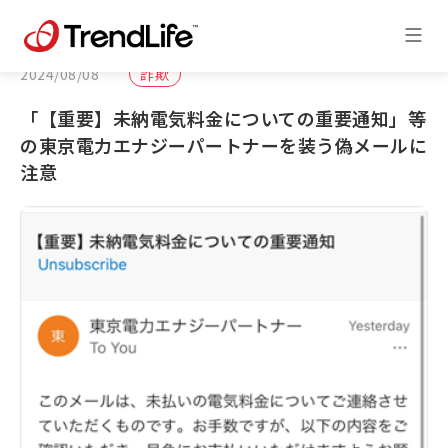
2024/08/08
詐欺
「【重要】未納電気料金についての重要通知」等
の東京電力エナジーパートナーを装う偽メールに
注意