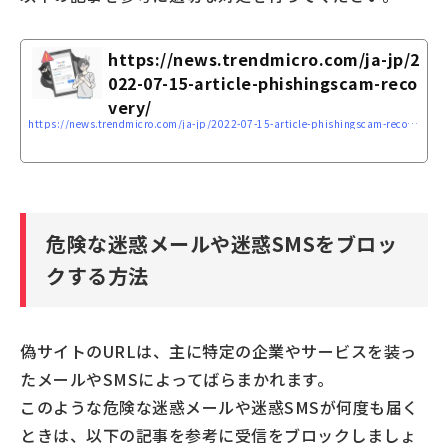
https://news.trendmicro.com/ja-jp/2
022-07-15-article-phishingscam-reco
very/
https://news.trendmicro.com/ja-jp/2022-07-15-article-phishingscam-recovery/
危険な迷惑メールや迷惑SMSをブロッ
クする方法
偽サイトのURLは、主に特定の企業やサービスを装っ
たメールやSMSによってばらまかれます。
このような危険な迷惑メールや迷惑SMSが何度も届く
ときは、以下の記事を参考に受信をブロックしましょ