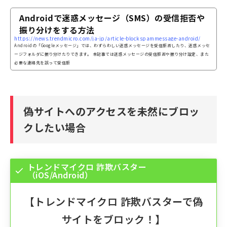
Androidで迷惑メッセージ（SMS）の受信拒否や
振り分けをする方法
https://news.trendmicro.com/ja-jp/article-blockspammessage-android/
Androidの「Googleメッセージ」では、わずらわしい迷惑メッセージを受信拒否したり、迷惑メッセ
ージフォルダに振り分けたりできます。 本記事では迷惑メッセージの受信拒否や振り分け設定、また
必要な連絡先を誤って受信拒
偽サイトへのアクセスを未然にブロッ
クしたい場合
トレンドマイクロ 詐欺バスター
（iOS/Android）
【
トレンドマイクロ 詐欺バスター
で偽
サイトをブロック！】