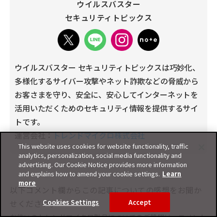
ウイルスバスター
セキュリティトピックス
ウイルスバスター セキュリティトピックスは巧妙化、
多様化するサイバー攻撃やネット詐欺などの脅威から
お客さまを守り、安全に、安心してインターネットを
活用いただくためのセキュリティ情報を提供するサイ
トです。
運営会社：
トレンドマイクロ株式会社
This website uses cookies for website functionality, traffic
analytics, personalization, social media functionality and
advertising. Our Cookie Notice provides more information
and explains how to amend your cookie settings.
Learn
more
以下コメント欄からこの記事についての感想をお聞か
せください。
Cookies Settings
Accept
お使いのトレンドマイクロ製品についてのご質問は、コメント