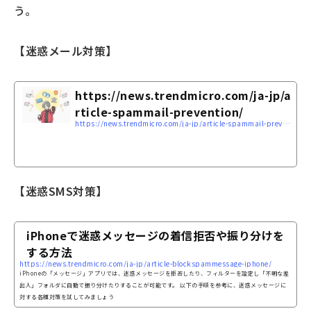
う。
【迷惑メール対策】
https://news.trendmicro.com/ja-jp/a
rticle-spammail-prevention/
https://news.trendmicro.com/ja-jp/article-spammail-prevention/
【迷惑SMS対策】
iPhoneで迷惑メッセージの着信拒否や振り分けを
する方法
https://news.trendmicro.com/ja-jp/article-blockspammessage-iphone/
iPhoneの「メッセージ」アプリでは、迷惑メッセージを拒否したり、フィルターを設定し「不明な差
出人」フォルダに自動で振り分けたりすることが可能です。 以下の手順を参考に、迷惑メッセージに
対する各種対策を試してみましょう