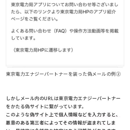
東京電力エナジーパートナーを装った偽メールの例②
しかしメール内のURLは東京電力エナジーパートナー
をかたる偽サイトに繋がっています。
このような
偽サイト上で個人情報などを入力すると、
悪意のある第三者によってその情報が盗まれてしま