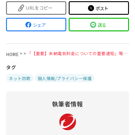
URLをコピー
ポスト
シェア
送る
>
>
「【重要】未納電気料金についての重要通知」等の東京電力エナジーパートナーを装う偽メールに注意
HOME
タグ
ネット詐欺
個人情報/プライバシー保護
執筆者情報