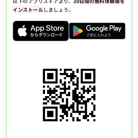
以下のアプリストアより、
30日間の無料体験版を
インストール
しましょう。