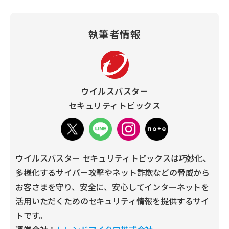
執筆者情報
ウイルスバスター
セキュリティトピックス
ウイルスバスター セキュリティトピックスは巧妙化、
多様化するサイバー攻撃やネット詐欺などの脅威から
お客さまを守り、安全に、安心してインターネットを
活用いただくためのセキュリティ情報を提供するサイ
トです。