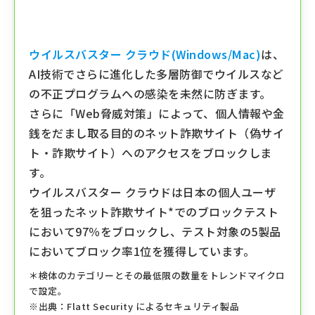
ウイルスバスター クラウド(Windows/Mac)
は、
AI技術でさらに進化した多層防御でウイルスなど
の不正プログラムへの感染を未然に防ぎます。
さらに「Web脅威対策」によって、個人情報や金
銭をだまし取る目的のネット詐欺サイト（偽サイ
ト・詐欺サイト）へのアクセスをブロックしま
す。
ウイルスバスター クラウドは⽇本の個人ユーザ
を狙ったネット詐欺サイト*でのブロックテスト
において97％をブロックし、テスト対象の5製品
においてブロック率1位を獲得しています。
＊検体のカテゴリーとその最低限の数量をトレンドマイクロ
で設定。
※出典：Flatt Security によるセキュリティ製品