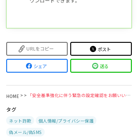
ウンロードできます。
URLをコピー
ポスト
シェア
送る
>
>
「安全基準強化に伴う緊急の設定確認をお願いいたします」などのSBI証券を装う偽メールに注意
HOME
タグ
ネット詐欺
個人情報/プライバシー保護
偽メール/偽SMS