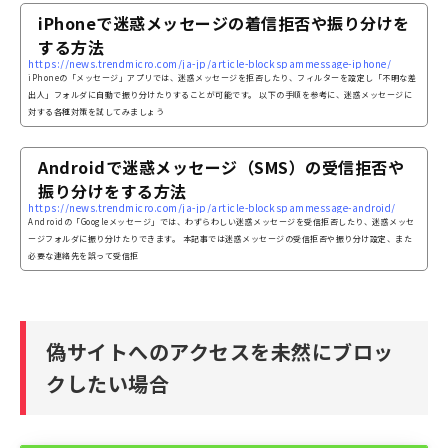
iPhoneで迷惑メッセージの着信拒否や振り分けを
する方法
https://news.trendmicro.com/ja-jp/article-blockspammessage-iphone/
iPhoneの「メッセージ」アプリでは、迷惑メッセージを拒否したり、フィルターを設定し「不明な差
出人」フォルダに自動で振り分けたりすることが可能です。 以下の手順を参考に、迷惑メッセージに
対する各種対策を試してみましょう
Androidで迷惑メッセージ（SMS）の受信拒否や
振り分けをする方法
https://news.trendmicro.com/ja-jp/article-blockspammessage-android/
Androidの「Googleメッセージ」では、わずらわしい迷惑メッセージを受信拒否したり、迷惑メッセ
ージフォルダに振り分けたりできます。 本記事では迷惑メッセージの受信拒否や振り分け設定、また
必要な連絡先を誤って受信拒
偽サイトへのアクセスを未然にブロッ
クしたい場合