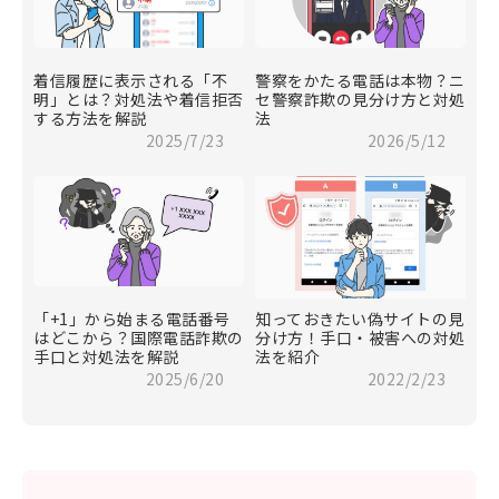
着信履歴に表示される「不
警察をかたる電話は本物？ニ
明」とは？対処法や着信拒否
セ警察詐欺の見分け方と対処
する方法を解説
法
2025/7/23
2026/5/12
「+1」から始まる電話番号
知っておきたい偽サイトの見
はどこから？国際電話詐欺の
分け方！手口・被害への対処
手口と対処法を解説
法を紹介
2025/6/20
2022/2/23