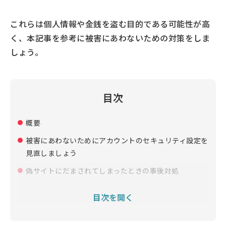
これらは個人情報や金銭を盗む目的である可能性が高
く、本記事を参考に被害にあわないための対策をしま
しょう。
目次
概要
被害にあわないためにアカウントのセキュリティ設定を
見直しましょう
偽サイトにだまされてしまったときの事後対処
不審なメールやSMSを受信した・開いてしまったと
目次を開く
き
偽サイトを開いてしまったとき