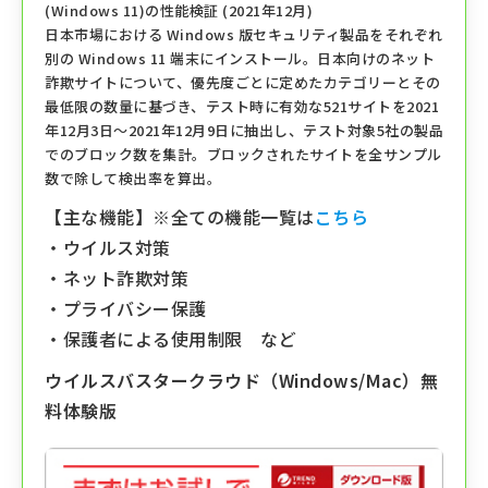
(Windows 11)の性能検証 (2021年12⽉)
⽇本市場における Windows 版セキュリティ製品をそれぞれ
別の Windows 11 端末にインストール。⽇本向けのネット
詐欺サイトについて、優先度ごとに定めたカテゴリーとその
最低限の数量に基づき、テスト時に有効な521サイトを2021
年12⽉3⽇〜2021年12⽉9⽇に抽出し、テスト対象5社の製品
でのブロック数を集計。ブロックされたサイトを全サンプル
数で除して検出率を算出。
【主な機能】※全ての機能一覧は
こちら
・ウイルス対策
・ネット詐欺対策
・プライバシー保護
・保護者による使用制限 など
ウイルスバスタークラウド（Windows/Mac）無
料体験版