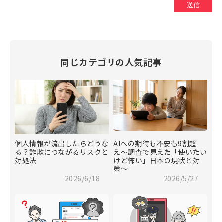
同じカテゴリの人気記事
個人情報が流出したらどうな
AIへの期待も不安も9割超
る？詐欺につながるリスクと
え〜調査で見えた「使いたい
対処法
けど怖い」日本の現状と対
策〜
2026/6/18
2026/5/27