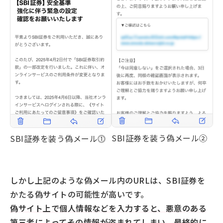
SBI証券を装う偽メール②
SBI証券を装う偽メール⓵
しかし上記のような偽メール内のURLは、SBI証券を
かたる偽サイトの可能性が高いです。
偽サイト上で個人情報などを入力すると、悪意のある
第三者によってその情報が盗まれてしまい、最終的に