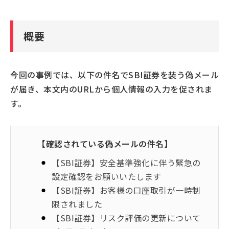
偽サイトにカード情報やアカウント情報などを入力
してしまったとき
危険な迷惑メールや迷惑SMSをブロックする方法
概要
偽サイトへのアクセスを未然にブロックしたい場合
今回の事例では、以下の件名でSBI証券を装う偽メール
が届き、本文内のURLから個人情報の入力を促されま
す。
【確認されている偽メールの件名】
【SBI証券】安全基準強化に伴う緊急の
設定確認をお願いいたします
【SBI証券】お客様の口座取引が一時制
限されました
【SBI証券】リスク評価の更新について