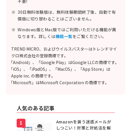
不要!
※
30日無料体験版は、無料体験期間終了後、自動で有
償版に切り替わることはございません。
※
Windows版とMac版ではご利用いただける機能が異
なります。詳しくは
機能一覧
をご覧ください。
TREND MICRO、およびウイルスバスターはトレンドマイ
クロ株式会社の登録商標です。
「Android」、「Google Play」はGoogle LLCの商標です。
「iOS」、「iPadOS」、「MacOS」、「App Store」は
Apple inc. の商標です。
「Microsoft」はMicrosoft Corporation の商標です。
人気のある記事
Amazonを装う迷惑メールが
しつこい！対策と対処法を解