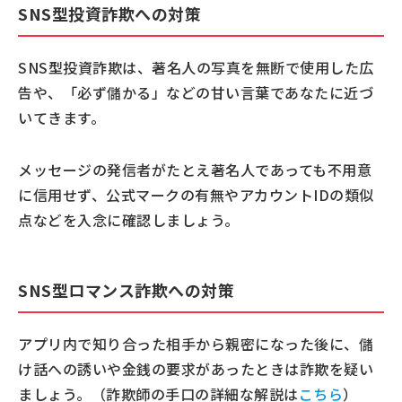
SNS型投資詐欺への対策
SNS型投資詐欺は、著名人の写真を無断で使用した広
告や、「必ず儲かる」などの甘い言葉であなたに近づ
いてきます。
メッセージの発信者がたとえ著名人であっても不用意
に信用せず、公式マークの有無やアカウントIDの類似
点などを入念に確認しましょう。
SNS型ロマンス詐欺への対策
アプリ内で知り合った相手から親密になった後に、儲
け話への誘いや金銭の要求があったときは詐欺を疑い
ましょう。（詐欺師の手口の詳細な解説は
こちら
）