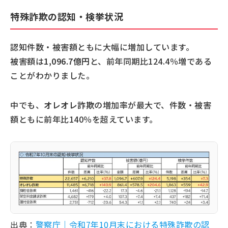
特殊詐欺の認知・検挙状況
認知件数・被害額ともに大幅に増加しています。
被害額は
1,096.7億円
と、前年同期比124.4％増である
ことがわかりました。
中でも、
オレオレ詐欺
の増加率が最大で、件数・被害
額ともに前年比140％を超えています。
出典：
警察庁｜令和7年10月末における特殊詐欺の認