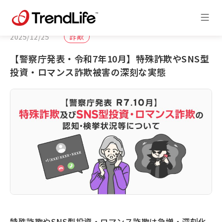
2025/12/25
詐欺
【警察庁発表・令和7年10月】特殊詐欺やSNS型
投資・ロマンス詐欺被害の深刻な実態
特殊詐欺やSNS型投資・ロマンス詐欺は急増・深刻化