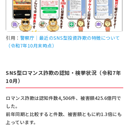
引用：
警察庁｜最近のSNS型投資詐欺の特徴について
（令和7年10月末時点）
SNS型ロマンス詐欺の認知・検挙状況（令和7年
10月）
ロマンス詐欺は認知件数4,506件、被害額425.6億円で
した。
前年同期と比較すると件数、被害額ともに約1.3倍にも
上っています。