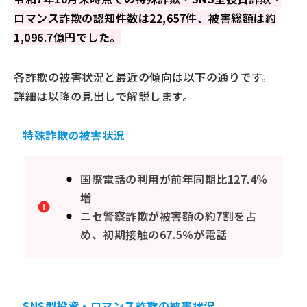
SNS型投資詐欺への対策
ロマンス詐欺の認知件数は22,657件、被害総額は約
SNS型ロマンス詐欺への対策
1,096.7億円でした。
詐欺への対策は日頃から
各詐欺の被害状況と最近の傾向は以下の通りです。
詳細は以降の見出しで解説します。
特殊詐欺の被害状況
国際電話の利用が前年同期比127.4％
増
ニセ警察詐欺が被害額の約7割を占
め、初期接触の67.5％が電話
SNS型投資・ロマンス詐欺の被害状況