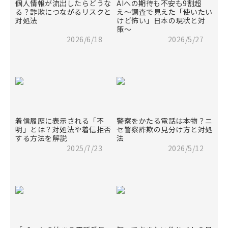
個人情報が流出したらどうな
AIへの期待も不安も9割超
る？詐欺につながるリスクと
え〜調査で見えた「使いたい
対処法
けど怖い」日本の現状と対
策〜
2026/6/18
2026/5/27
着信履歴に表示される「不
警察をかたる電話は本物？ニ
明」とは？対処法や着信拒否
セ警察詐欺の見分け方と対処
する方法を解説
法
2025/7/23
2026/5/12