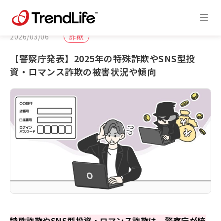
2026/03/06
詐欺
【警察庁発表】2025年の特殊詐欺やSNS型投
資・ロマンス詐欺の被害状況や傾向
特殊詐欺やSNS型投資・ロマンス詐欺は、警察庁が統