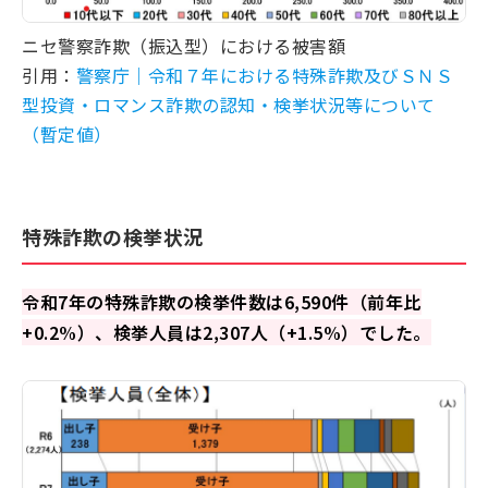
ニセ警察詐欺（振込型）における被害額
引用：
警察庁｜令和７年における特殊詐欺及びＳＮＳ
型投資・ロマンス詐欺の認知・検挙状況等について
（暫定値）
特殊詐欺の検挙状況
令和7年の特殊詐欺の検挙件数は6,590件（前年比
+0.2%）、検挙人員は2,307人（+1.5%）でした。