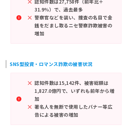
認知件数は27,758件（前年比＋
31.9%）で、過去最多
警察官などを装い、捜査の名目で金
銭をだまし取るニセ警察詐欺被害の
増加
SNS型投資・ロマンス詐欺の被害状況
認知件数は15,142件、被害総額は
1,827.0億円で、いずれも前年から増
加
著名人を無断で使用したバナー等広
告による被害の増加