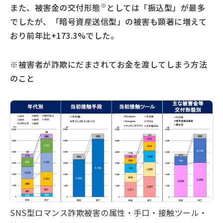
※
また、被害金の交付形態
としては「振込型」が最多
でしたが、「暗号資産送信型」の被害も顕著に増えて
おり前年比+173.3%でした。
※被害者が詐欺にだまされてお金を渡してしまう方法
のこと
SNS型ロマンス詐欺被害の属性・手口・接触ツール・