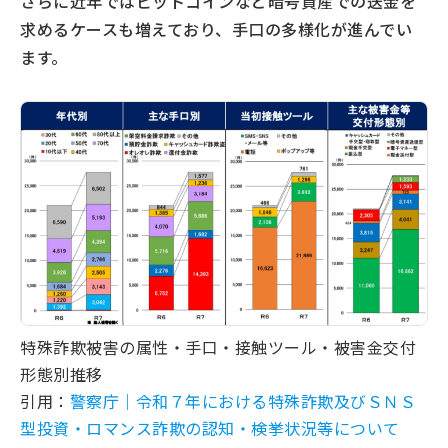
さらに近年ではビットコインなど暗号資産での送金を
求めるケースも増えており、手口の多様化が進んでい
ます。
特殊詐欺被害の属性・手口・接触ツール・被害金交付
形態別推移
引用：
警察庁｜令和７年における特殊詐欺及びＳＮＳ
型投資・ロマンス詐欺の認知・検挙状況等について