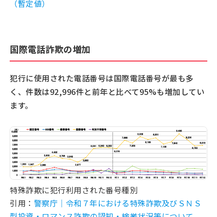
（暫定値）
国際電話詐欺の増加
犯行に使用された電話番号は国際電話番号が最も多
く、件数は92,996件と前年と比べて95%も増加してい
ます。
特殊詐欺に犯行利用された番号種別
引用：
警察庁｜令和７年における特殊詐欺及びＳＮＳ
型投資・ロマンス詐欺の認知・検挙状況等について