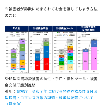
※被害者が詐欺にだまされてお金を渡してしまう方法
のこと
SNS型投資詐欺被害の属性・手口・接触ツール・被害
金交付形態別推移
引用：
警察庁｜令和７年における特殊詐欺及びＳＮＳ
型投資・ロマンス詐欺の認知・検挙状況等について
（暫定値）