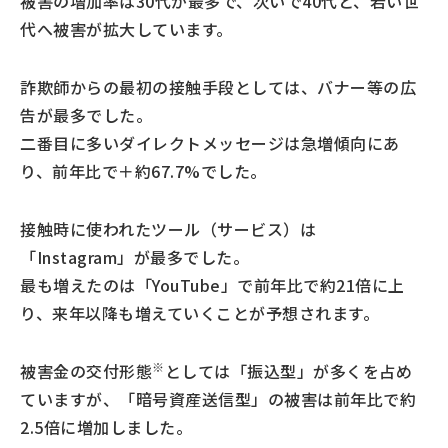
被害の増加率は30代が最多で、次いで40代と、若い世
代へ被害が拡大しています。
詐欺師からの最初の接触手段としては、バナー等の広
告が最多でした。
二番目に多いダイレクトメッセージは急増傾向にあ
り、前年比で＋約67.7%でした。
接触時に使われたツール（サービス）は
「Instagram」が最多でした。
最も増えたのは「YouTube」で前年比で約21倍に上
り、来年以降も増えていくことが予想されます。
※
被害金の交付形態
としては「振込型」が多くを占め
ていますが、「暗号資産送信型」の被害は前年比で約
2.5倍に増加しました。