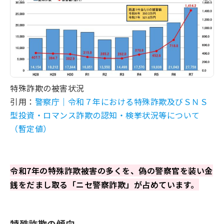
特殊詐欺の被害状況
引用：
警察庁｜令和７年における特殊詐欺及びＳＮＳ
型投資・ロマンス詐欺の認知・検挙状況等について
（暫定値）
令和7年の特殊詐欺被害の多くを、偽の警察官を装い金
銭をだまし取る「ニセ警察詐欺」が占めています。
特殊詐欺の傾向