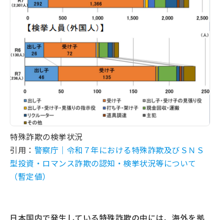
特殊詐欺の検挙状況
引用：
警察庁｜令和７年における特殊詐欺及びＳＮＳ
型投資・ロマンス詐欺の認知・検挙状況等について
（暫定値）
日本国内で発生している特殊詐欺の中には、海外を拠