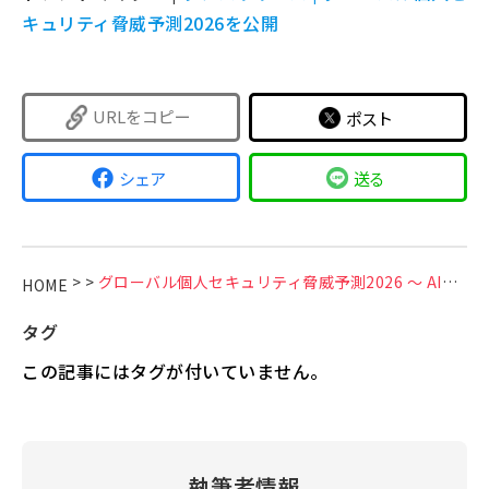
キュリティ脅威予測2026を公開
URLをコピー
ポスト
シェア
送る
>
>
グローバル個人セキュリティ脅威予測2026 ～ AIと心理操作によって、さらに進化する詐欺 ～
HOME
タグ
この記事にはタグが付いていません。
執筆者情報