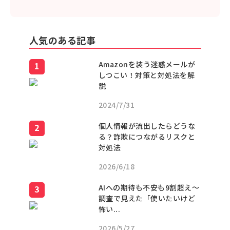
人気のある記事
Amazonを装う迷惑メールが
しつこい！対策と対処法を解
説
2024/7/31
個人情報が流出したらどうな
る？詐欺につながるリスクと
対処法
2026/6/18
AIへの期待も不安も9割超え〜
調査で見えた「使いたいけど
怖い...
2026/5/27