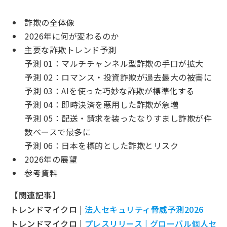
詐欺の全体像
2026年に何が変わるのか
主要な詐欺トレンド予測
予測 01：マルチチャンネル型詐欺の手口が拡大
予測 02：ロマンス・投資詐欺が過去最大の被害に
予測 03：AIを使った巧妙な詐欺が標準化する
予測 04：即時決済を悪用した詐欺が急増
予測 05：配送・請求を装ったなりすまし詐欺が件
数ベースで最多に
予測 06：日本を標的とした詐欺とリスク
2026年の展望
参考資料
【関連記事】
トレンドマイクロ |
法人セキュリティ脅威予測2026
トレンドマイクロ |
プレスリリース | グローバル個人セ