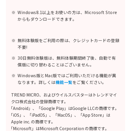
※
Windows8.1以上をお使いの方は、Microsoft Store
からもダウンロードできます。
※
無料体験版をご利用の際は、クレジットカードの登録
不要!
※
30日無料体験版は、無料体験期間終了後、自動で有
償版に切り替わることはございません。
※
Windows版とMac版ではご利用いただける機能が異
なります。詳しくは
機能一覧
をご覧ください。
TREND MICRO、およびウイルスバスターはトレンドマイ
クロ株式会社の登録商標です。
「Android」、「Google Play」はGoogle LLCの商標です。
「iOS」、「iPadOS」、「MacOS」、「App Store」は
Apple inc. の商標です。
「Microsoft」はMicrosoft Corporation の商標です。