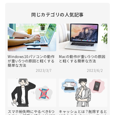
同じカテゴリの人気記事
Windows10パソコンの動作
Macの動作が重い5つの原因
が重い5つの原因と軽くする
と軽くする簡単な方法
簡単な方法
2023/3/7
2023/6/2
スマホ紛失時にやるべき6つ
キャッシュとは？削除すると