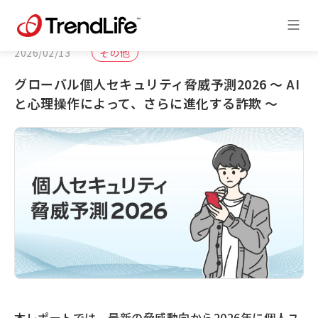
2026/02/13
その他
グローバル個人セキュリティ脅威予測2026 ～ AI
と心理操作によって、さらに進化する詐欺 ～
本レポートでは、最新の脅威動向から2026年に個人ユ