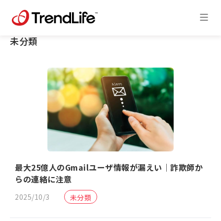
未分類
最大25億人のGmailユーザ情報が漏えい｜詐欺師か
らの連絡に注意
2025/10/3
未分類