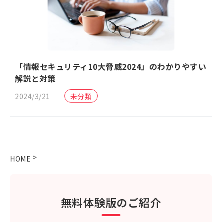
「情報セキュリティ10大脅威2024」のわかりやすい
解説と対策
2024/3/21
未分類
>
HOME
無料体験版のご紹介