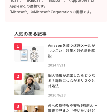
「iOS」、「iPadOS」、「MacOS」、「App Store」は
Apple inc. の商標です。
「Microsoft」はMicrosoft Corporation の商標です。
人気のある記事
Amazonを装う迷惑メールが
しつこい！対策と対処法を解
説
2024/7/31
個人情報が流出したらどうな
る？詐欺につながるリスクと
対処法
2026/6/18
AIへの期待も不安も9割超え〜
調査で見えた「使いたいけど