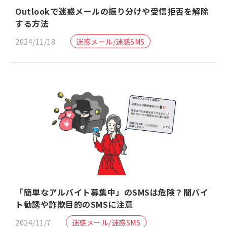
Outlookで迷惑メールの振り分けや受信拒否を解除
する方法
2024/11/18
迷惑メール/迷惑SMS
「簡単なアルバイト募集中」のSMSは危険？闇バイ
ト勧誘や詐欺目的のSMSに注意
2024/11/7
迷惑メール/迷惑SMS