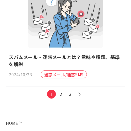
スパムメール・迷惑メールとは？意味や種類、基準
を解説
2024/10/23
迷惑メール/迷惑SMS
1
2
3
>
HOME