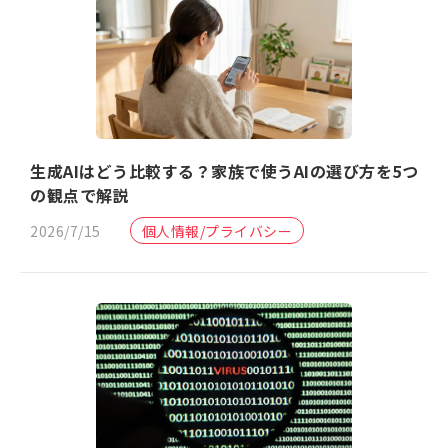
生成AIはどう比較する？家族で使うAIの選び方を5つ
の観点で解説
2026/7/15
個人情報/プライバシー