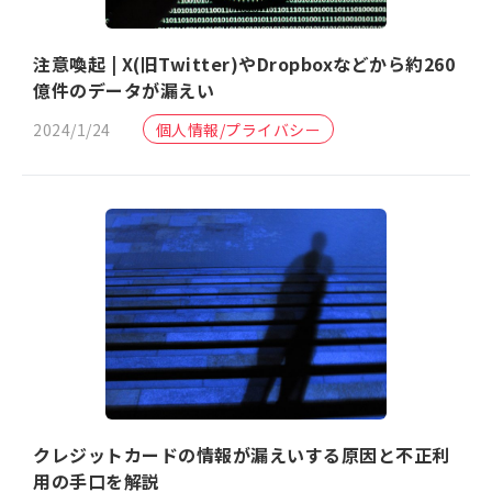
注意喚起 | X(旧Twitter)やDropboxなどから約260
億件のデータが漏えい
2024/1/24
個人情報/プライバシー
クレジットカードの情報が漏えいする原因と不正利
用の手口を解説