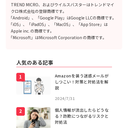
TREND MICRO、およびウイルスバスターはトレンドマイ
クロ株式会社の登録商標です。
「Android」、「Google Play」はGoogle LLCの商標です。
「iOS」、「iPadOS」、「MacOS」、「App Store」は
Apple inc. の商標です。
「Microsoft」はMicrosoft Corporation の商標です。
人気のある記事
Amazonを装う迷惑メールが
しつこい！対策と対処法を解
説
2024/7/31
個人情報が流出したらどうな
る？詐欺につながるリスクと
対処法