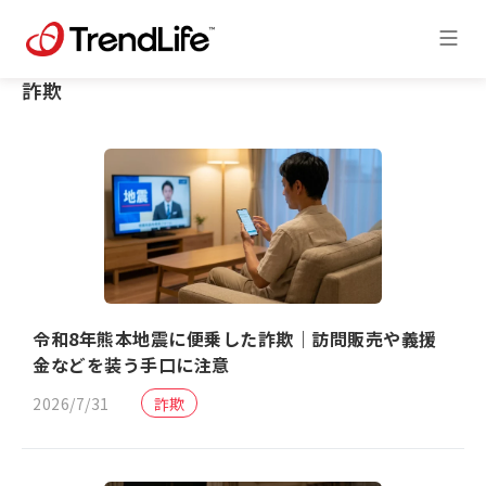
詐欺
令和8年熊本地震に便乗した詐欺｜訪問販売や義援
金などを装う手口に注意
2026/7/31
詐欺