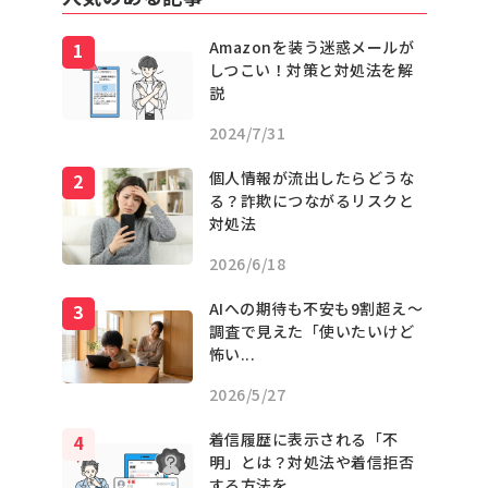
Amazonを装う迷惑メールが
しつこい！対策と対処法を解
説
2024/7/31
個人情報が流出したらどうな
る？詐欺につながるリスクと
対処法
2026/6/18
AIへの期待も不安も9割超え〜
調査で見えた「使いたいけど
怖い...
2026/5/27
着信履歴に表示される「不
明」とは？対処法や着信拒否
する方法を...