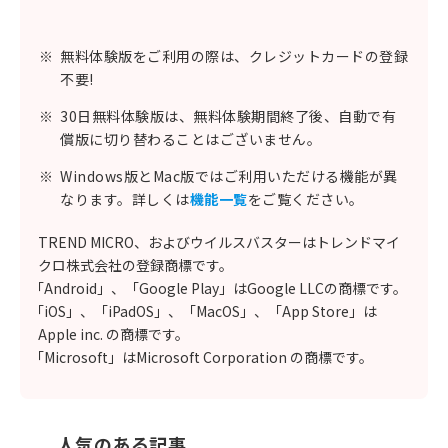
※
無料体験版をご利用の際は、クレジットカードの登録
不要!
※
30日無料体験版は、無料体験期間終了後、自動で有
償版に切り替わることはございません。
※
Windows版とMac版ではご利用いただける機能が異
なります。詳しくは
機能一覧
をご覧ください。
TREND MICRO、およびウイルスバスターはトレンドマイ
クロ株式会社の登録商標です。
「Android」、「Google Play」はGoogle LLCの商標です。
「iOS」、「iPadOS」、「MacOS」、「App Store」は
Apple inc. の商標です。
「Microsoft」はMicrosoft Corporation の商標です。
人気のある記事