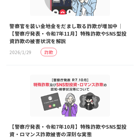
警察官を装い金地金をだまし取る詐欺が増加中｜
【警察庁発表・令和7年11月】特殊詐欺やSNS型投
資詐欺の被害状況を解説
2026/1/29
詐欺
【警察庁発表・令和7年10月】特殊詐欺やSNS型投
資・ロマンス詐欺被害の深刻な実態