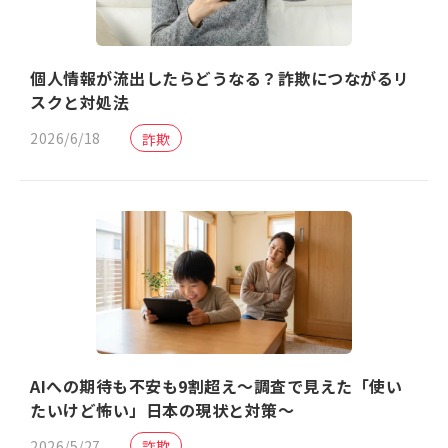
個人情報が流出したらどうなる？詐欺につながるリ
スクと対処法
2026/6/18
詐欺
AIへの期待も不安も9割超え〜調査で見えた「使い
たいけど怖い」日本の現状と対策〜
2026/5/27
詐欺