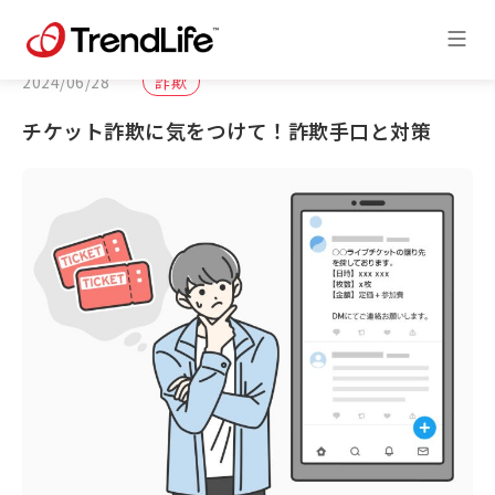
2024/06/28
詐欺
チケット詐欺に気をつけて！詐欺手口と対策