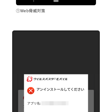
①Web脅威対策