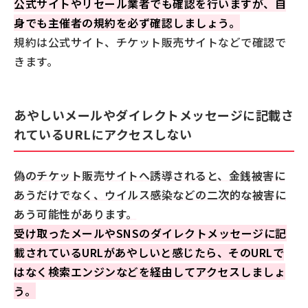
公式サイトやリセール業者でも確認を行いますが、自
身でも主催者の規約を必ず確認しましょう。
規約は公式サイト、チケット販売サイトなどで確認で
きます。
あやしいメールやダイレクトメッセージに記載さ
れているURLにアクセスしない
偽のチケット販売サイトへ誘導されると、金銭被害に
あうだけでなく、ウイルス感染などの二次的な被害に
あう可能性があります。
受け取ったメールやSNSのダイレクトメッセージに記
載されているURLがあやしいと感じたら、そのURLで
はなく検索エンジンなどを経由してアクセスしましょ
う。