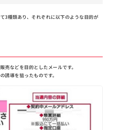
て3種類あり、それぞれに以下のような目的が
販売などを目的としたメールです。
の誘導を狙ったものです。