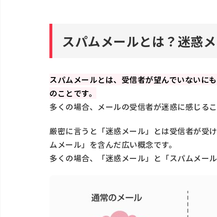
危険なスパムメール・迷惑メールの被害
スパムメール・迷惑メールが届いたらど
スパムメールとは？迷惑メ
悪意のあるスパムメール・迷惑メールか
スパムメール・迷惑メールに関する法律
スパムメールとは、受信者が望んでいないにも
広告宣伝メールの送信者が気をつける
のことです。
広告宣伝メールの受信者が気をつける
多くの場合、メールの受信者が迷惑に感じるこ
スパムメール・迷惑メールに関してよく
厳密に言うと「迷惑メール」とは受信者が受
スパムメール・迷惑メールは削除した
ムメール」を含んだ広い概念です。
スパムメール・迷惑メールを開いてし
多くの場合、「迷惑メール」と「スパムメール
「スパムメッセージがあります」とい
か？
スパムメール・迷惑メールを正しく理解