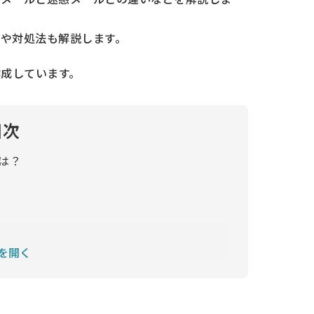
や対処法も解説します。
作成しています。
目次
は？
を開く
ル・迷惑メールが届くのか
け方