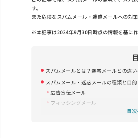
す。
また危険なスパムメール・迷惑メールへの対策
※本記事は2024年9月30日時点の情報を基に
スパムメールとは？迷惑メールとの違い
スパムメール・迷惑メールの種類と目的
広告宣伝メール
フィッシングメール
目次
ウイルスメール
なぜ自分のメールアドレスにスパムメー
危険なスパムメール・迷惑メールの見分