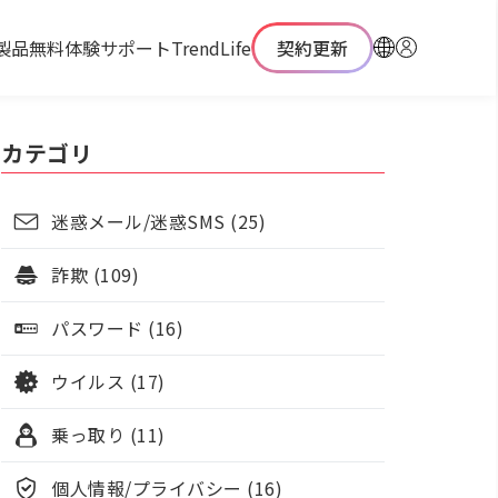
製品
無料体験
サポート
TrendLife
契約更新
カテゴリ
迷惑メール/迷惑SMS (25)
詐欺 (109)
パスワード (16)
ウイルス (17)
乗っ取り (11)
個人情報/プライバシー (16)