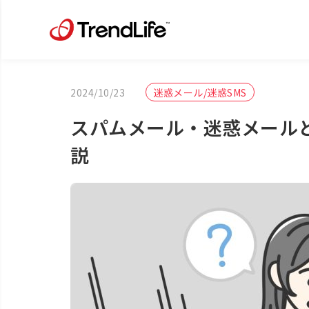
2024/10/23
迷惑メール/迷惑SMS
スパムメール・迷惑メール
説