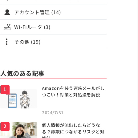
アカウント管理 (14)
Wi-Fiルータ (3)
その他 (19)
人気のある記事
Amazonを装う迷惑メールがし
つこい！対策と対処法を解説
2024/7/31
個人情報が流出したらどうな
る？詐欺につながるリスクと対