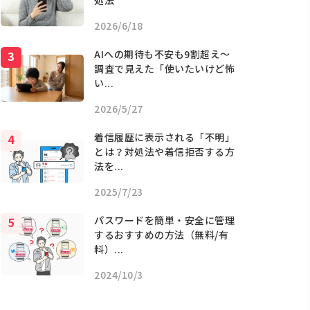
処法
2026/6/18
AIへの期待も不安も9割超え〜
調査で見えた「使いたいけど怖
い...
2026/5/27
着信履歴に表示される「不明」
とは？対処法や着信拒否する方
法を...
2025/7/23
パスワードを簡単・安全に管理
するおすすめの方法（無料/有
料）...
2024/10/3