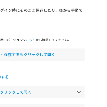
グイン時にそのまま保存したり、後から手動で
。
使用中バージョンを
こちら
から確認してください。
・保存する※クリックして開く
力する
クリックして開く