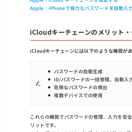
「このパスワードはデータ漏洩で検出
Apple｜iPhoneで強力なパスワードを自動入
危険にさらされています」という警告
「強力なパスワード」を自動生成する
iCloudキーチェーンのメリット
iCloudキーチェーンやパスワード管理
“iCloudキーチェーン”やパスワード
iCloudキーチェーンには以下のような機能が
に行いましょう
パスワードの自動生成
ID/パスワードの一括管理、自動入
危険なパスワードの検出
複数デバイスでの使用
これらの機能でパスワードの管理、入力を安全か
リットです。