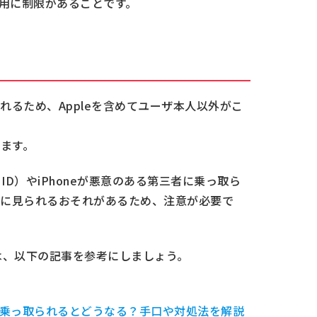
使用に制限があることです。
されるため、Appleを含めてユーザ本人以外がこ
ます。
le ID）やiPhoneが悪意のある第三者に乗っ取ら
他人に見られるおそれがあるため、注意が必要で
取り対策は、以下の記事を参考にしましょう。
e ID）が乗っ取られるとどうなる？手口や対処法を解説