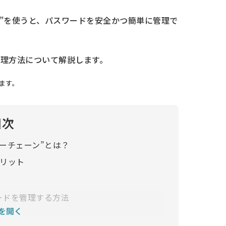
ェーン”を使うと、パスワードを安全かつ簡単に管理で
理方法について解説します。
います。
目次
dキーチェーン”
とは？
メリット
スワードを管理する方法
を開く