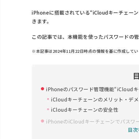
iPhoneに搭載されている“iCloudキーチ
きます。
この記事では、本機能を使ったパスワードの管
※本記事は2024年11月22日時点の情報を基に作成して
iPhoneのパスワード管理機能
“iClou
iCloudキーチェーンのメリット・デ
iCloudキーチェーンの安全性
iPhoneのiCloudキーチェーンでパ
目次
パスワードを作成・保存する