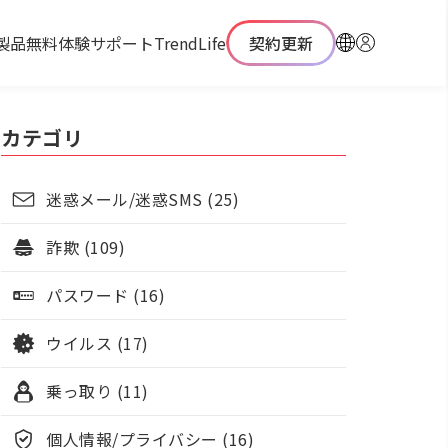
製品
無料体験
サポート
TrendLife
契約更新
カテゴリ
迷惑メール/迷惑SMS (25)
詐欺 (109)
パスワード (16)
ウイルス (17)
乗っ取り (11)
個人情報/プライバシー (16)