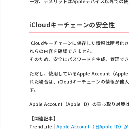
一方、デメリットはAppleデバイス以外での
iCloudキーチェーンの安全性
iCloudキーチェーンに保存した情報は暗号化
れらの内容を確認できません。
そのため、安全にパスワードを生成、管理でき
ただし、使用しているApple Account（App
れた場合は、iCloudキーチェーンの情報が
す。
Apple Account（Apple ID）の乗っ
【関連記事】
TrendLife |
Apple Account（旧Appl