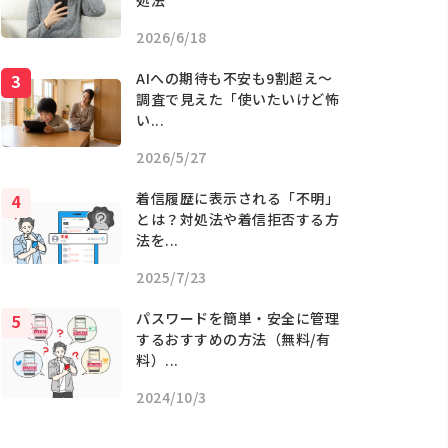
処法
2026/6/18
AIへの期待も不安も9割超え〜
調査で見えた「使いたいけど怖
い...
2026/5/27
着信履歴に表示される「不明」
とは？対処法や着信拒否する方
法を...
2025/7/23
パスワードを簡単・安全に管理
するおすすめの方法（無料/有
料）...
2024/10/3