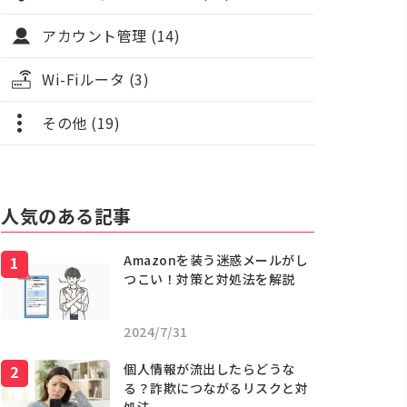
アカウント管理 (14)
Wi-Fiルータ (3)
その他 (19)
人気のある記事
Amazonを装う迷惑メールがし
つこい！対策と対処法を解説
2024/7/31
個人情報が流出したらどうな
る？詐欺につながるリスクと対