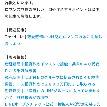
詐欺といいます。
ロマンス詐欺の詳しい手口や注意するポイントは以下
の記事で解説します。
【関連記事】
TrendLife |
恋愛感情につけ込むロマンス詐欺に注意し
ましょう
【参考情報】
産経新聞｜投資詐欺インスタで接触 兵庫の４０代女
性が５千万超被害
読売新聞｜ＬＩＮＥのグループに招待された４０歳代
男性、ＦＸ投資詐欺で２８００万円だまし取られる
朝日新聞｜「投資」のLINEグループに入っていません
か？ 詐欺被害が急増中
LINEオープンチャット公式｜著名人や投資家を装った