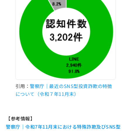
引用：
警察庁｜最近のSNS型投資詐欺の特徴
について（令和７年11月末）
【参考情報】
警察庁｜令和7年11月末における特殊詐欺及びSNS型