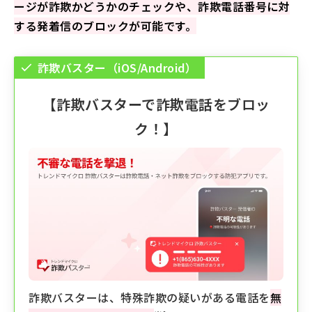
ージが詐欺かどうかのチェックや、詐欺電話番号に対
する発着信のブロックが可能です。
詐欺バスター
（iOS/Android）
【
詐欺バスター
で詐欺電話をブロッ
ク！】
詐欺バスターは、特殊詐欺の疑いがある電話を
無