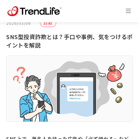
2026/03/06
詐欺
SNS型投資詐欺とは？手口や事例、気をつけるポ
イントを解説
SNS上で、著名人を装った広告や「必ず儲かる」など