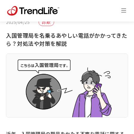
2025/04/25
詐欺
入国管理局を名乗るあやしい電話がかかってきた
ら？対処法や対策を解説
近年、入国管理局の職員をかたる不審な電話に関する