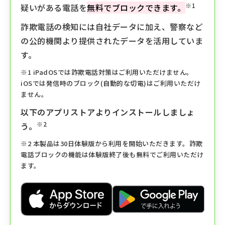
※1
疑いがある電話を
無料でブロックできます。
詐欺電話の検知には自社データに加え、警察など
の公的機関より提供されたデータを活用していま
す。
※1 iPadOSでは詐欺電話対策はご利用いただけません。
iOSでは発信時のブロック(自動的な切電)はご利用いただけ
ません。
以下のアプリストアよりインストールしましょ
※2
う。
※2 本製品は30日体験版から利用を開始いただきます。詐欺
電話ブロックの機能は体験版終了後も無料でご利用いただけ
ます。