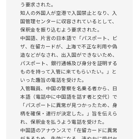
う要求された。
知人の外国人が空港で入国禁止となり、入
国管理センターに収容されているとして、
保釈金を振り込むよう要求された。
中国語、片言の日本語で「パスポート、ビ
ザ、在留カードが、上海で不正な利用や偽
造などがなされ、出入国ができないため、
パスポート、銀行通帳及び身分を証明する
ものを持って入管に来てもらいたい。」と
いった趣旨の電話を受けた。
入管職員、中国の警察を名乗る者から、日
本語（電話中に中国語を話す者と交代）で
「パスポートに異常が見つかったため、身
柄を確保・連行が決定した。」旨を伝えら
れ、保釈金を払うよう電話を受けた。
中国語のアナウンスで「在留カードに異常
があるため、失効になる。速やかに受付セ