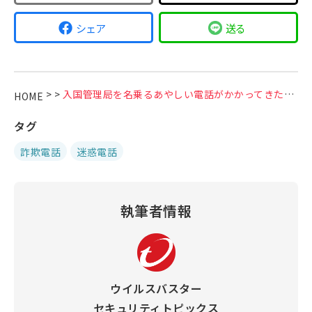
シェア
送る
>
>
入国管理局を名乗るあやしい電話がかかってきたら？対処法や対策を解説
HOME
タグ
詐欺電話
迷惑電話
執筆者情報
ウイルスバスター
セキュリティトピックス