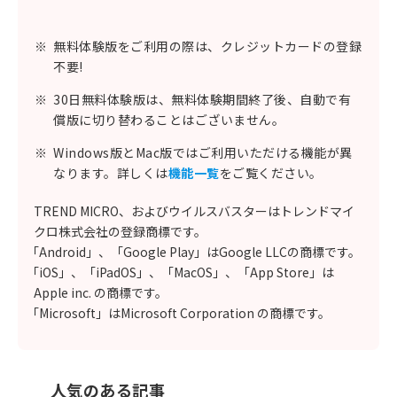
※
無料体験版をご利用の際は、クレジットカードの登録
不要!
※
30日無料体験版は、無料体験期間終了後、自動で有
償版に切り替わることはございません。
※
Windows版とMac版ではご利用いただける機能が異
なります。詳しくは
機能一覧
をご覧ください。
TREND MICRO、およびウイルスバスターはトレンドマイ
クロ株式会社の登録商標です。
「Android」、「Google Play」はGoogle LLCの商標です。
「iOS」、「iPadOS」、「MacOS」、「App Store」は
Apple inc. の商標です。
「Microsoft」はMicrosoft Corporation の商標です。
人気のある記事