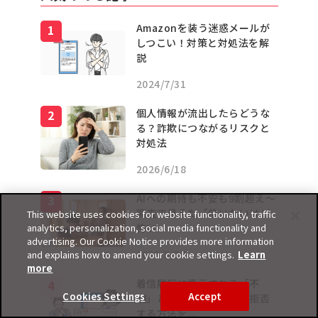
Amazonを装う迷惑メールが
しつこい！対策と対処法を解
説
2024/7/31
個人情報が流出したらどうな
る？詐欺につながるリスクと
対処法
2026/6/18
AIへの期待も不安も9割超え〜
調査で見えた「使いたいけど
This website uses cookies for website functionality, traffic
analytics, personalization, social media functionality and
怖い...
advertising. Our Cookie Notice provides more information
2026/5/27
and explains how to amend your cookie settings.
Learn
more
着信履歴に表示される「不
Cookies Settings
Accept
明」とは？対処法や着信拒否
する方法を...