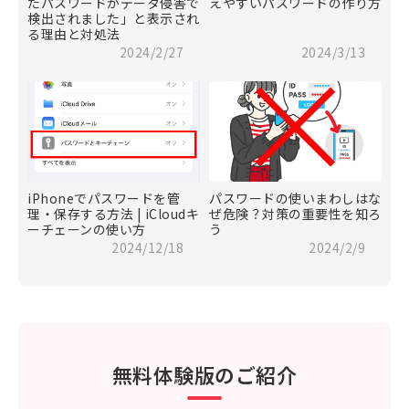
たパスワードがデータ侵害で
えやすいパスワードの作り方
検出されました」と表示され
る理由と対処法
2024/2/27
2024/3/13
iPhoneでパスワードを管
パスワードの使いまわしはな
理・保存する方法 | iCloudキ
ぜ危険？対策の重要性を知ろ
ーチェーンの使い方
う
2024/12/18
2024/2/9
無料体験版のご紹介