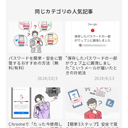
同じカテゴリの人気記事
パスワードを簡単・安全に管
”保存したパスワードの一部
理するおすすめの方法（無
がウェブ上に漏洩しまし
料/有料）
た”というメールが届いたと
きの対処法
2024/10/3
2024/9/13
Chromeで「たった今使用し
【簡単3ステップ】安全で覚