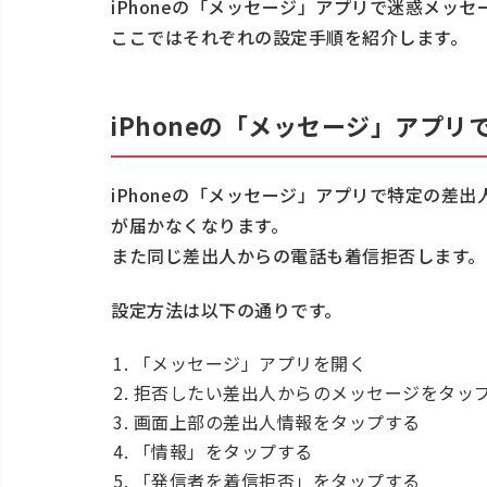
iPhoneの「メッセージ」アプリで迷惑メッ
メッセージを着信拒否できないときは
ここではそれぞれの設定手順を紹介します。
着信拒否している間に届いたメッセー
適切な設定で迷惑メッセージの被害を防
iPhoneの「メッセージ」アプ
iPhoneの「メッセージ」アプリで特定の差
が届かなくなります。
また同じ差出人からの電話も着信拒否します。
設定方法は以下の通りです。
「メッセージ」アプリを開く
拒否したい差出人からのメッセージをタッ
画面上部の差出人情報をタップする
「情報」をタップする
「発信者を着信拒否」をタップする