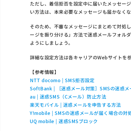
ただし、着信拒否を設定中に届いたメッセー
い方法は、本来必要なメッセージも届かなくな
そのため、不審なメッセージにまとめて対処
ージを振り分ける」方法で迷惑メールフォルダ
ようにしましょう。
詳細な設定方法は各キャリアのWebサイトを
【参考情報】
NTT docomo | SMS拒否設定
SoftBank | ［迷惑メール対策］SMSの
au | 迷惑SMS（Cメール）防止方法
楽天モバイル | 迷惑メールを申告する方法
Y!mobile | SMSの迷惑メールが届く場合
UQ mobile | 迷惑SMSブロック