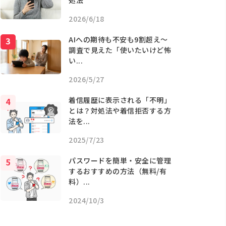
処法
2026/6/18
AIへの期待も不安も9割超え〜
調査で見えた「使いたいけど怖
い...
2026/5/27
着信履歴に表示される「不明」
とは？対処法や着信拒否する方
法を...
2025/7/23
パスワードを簡単・安全に管理
するおすすめの方法（無料/有
料）...
2024/10/3