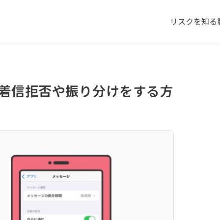
リスクを知る
ジの着信拒否や振り分けをする方