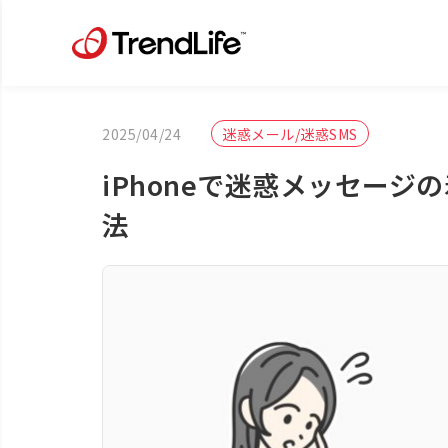
2025/04/24
迷惑メール/迷惑SMS
iPhoneで迷惑メッセー
法