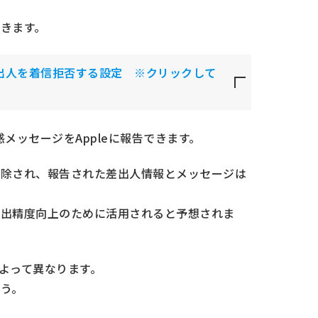
きます。
差出人を着信拒否する設定 ※クリックして
惑メッセージをAppleに報告できます。
削除され、報告された差出人情報とメッセージは
検出精度向上のために活用されると予想されま
によって異なります。
う。