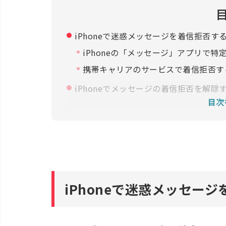
iPhoneで迷惑メッセージを着信拒否す
iPhoneの「メッセージ」アプリで
携帯キャリアのサービスで着信拒否す
iPhoneでメッセージの着信拒否を解除
目次
iPhoneで迷惑メッセージを振り分ける
詐欺電話・ネット詐欺対策専用アプリ
iPhoneの「メッセージ」アプリで
携帯キャリアのサービスを使う
なぜ自分の電話番号に迷惑メッセージが
iPhoneで迷惑メッセー
iPhoneに届くメッセージの着信拒否に
メッセージを着信拒否したら相手にバ