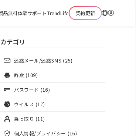
製品
無料体験
サポート
TrendLife
契約更新
カテゴリ
迷惑メール/迷惑SMS (25)
詐欺 (109)
パスワード (16)
ウイルス (17)
乗っ取り (11)
個人情報/プライバシー (16)