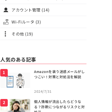
アカウント管理 (14)
Wi-Fiルータ (3)
その他 (19)
人気のある記事
Amazonを装う迷惑メールがし
つこい！対策と対処法を解説
2024/7/31
個人情報が流出したらどうな
る？詐欺につながるリスクと対