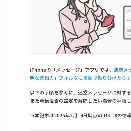
iPhoneの「メッセージ」アプリでは、
迷惑メ
明な差出人」フォルダに自動で振り分けたり
以下の手順を参考に、迷惑メッセージに対する
また着信拒否の設定を解除したい場合の手順も
※本記事は2025年2月14日時点のiOS 18