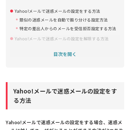
Yahoo!メールで迷惑メールの設定をする方法
類似の迷惑メールを自動で振り分ける設定方法
特定の差出人からのメールを受信拒否設定する方法
Yahoo!メールで迷惑メールの設定を解除する方法
迷惑メールの自動振り分けを解除する方法
目次を開く
特定の差出人からのメール受信拒否設定を解除する
方法
Yahoo!メールでメールが迷惑メールフォルダに入って
しまう時の対処法
迷惑メールの設定を見直す
Yahoo!メールで迷惑メールの設定をす
フィルター設定で迷惑メールフォルダ以外に振り分
る方法
ける
なぜ自分のYahoo!メールのアドレス宛に迷惑メールが
Yahoo!メールで迷惑メールの設定をする場合、迷惑メ
届くのか