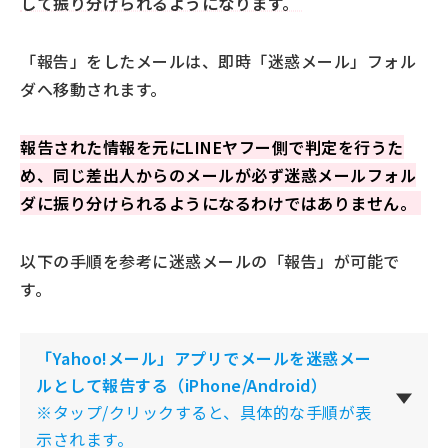
して振り分けられるようになります。
迷惑メールフォルダに入ったメールは何日で削除さ
れますか？
「報告」をしたメールは、即時「迷惑メール」フォル
受信拒否をすると相手にバレますか？
ダへ移動されます。
迷惑メールボックスやゴミ箱を探しても届くはずの
メールがないのですがなぜですか？
報告された情報を元にLINEヤフー側で判定を行うた
Yahoo!メールの機能を活用し、迷惑メール対策をしま
め、同じ差出人からのメールが必ず迷惑メールフォル
しょう
ダに振り分けられるようになるわけではありません。
以下の手順を参考に迷惑メールの「報告」が可能で
す。
「Yahoo!メール」アプリでメールを迷惑メー
ルとして報告する（iPhone/Android）
※タップ/クリックすると、具体的な手順が表
示されます。