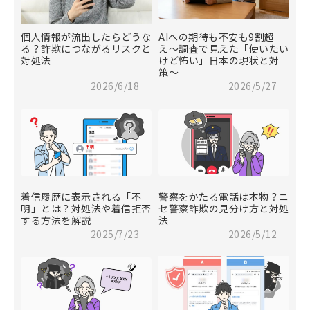
個人情報が流出したらどうな
AIへの期待も不安も9割超
る？詐欺につながるリスクと
え〜調査で見えた「使いたい
対処法
けど怖い」日本の現状と対
策〜
2026/6/18
2026/5/27
着信履歴に表示される「不
警察をかたる電話は本物？ニ
明」とは？対処法や着信拒否
セ警察詐欺の見分け方と対処
する方法を解説
法
2025/7/23
2026/5/12