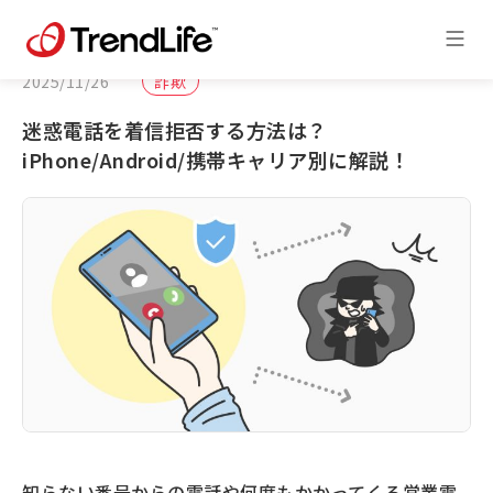
2025/11/26
詐欺
迷惑電話を着信拒否する方法は？
iPhone/Android/携帯キャリア別に解説！
知らない番号からの電話や何度もかかってくる営業電