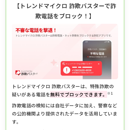
【
トレンドマイクロ 詐欺バスター
で詐
欺電話をブロック！】
トレンドマイクロ 詐欺バスターは、特殊詐欺の
※1
疑いがある電話を
無料でブロックできます。
詐欺電話の検知には自社データに加え、警察など
の公的機関より提供されたデータを活用していま
す。