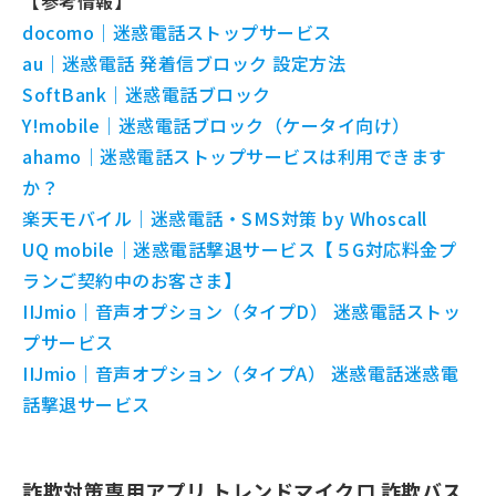
【参考情報】
docomo｜迷惑電話ストップサービス
au｜迷惑電話 発着信ブロック 設定方法
SoftBank｜迷惑電話ブロック
Y!mobile｜迷惑電話ブロック（ケータイ向け）
ahamo｜迷惑電話ストップサービスは利用できます
か？
楽天モバイル｜迷惑電話・SMS対策 by Whoscall
UQ mobile｜迷惑電話撃退サービス【５G対応料金プ
ランご契約中のお客さま】
IIJmio｜音声オプション（タイプD） 迷惑電話ストッ
プサービス
IIJmio｜音声オプション（タイプA） 迷惑電話迷惑電
話撃退サービス
詐欺対策専用アプリ トレンドマイクロ 詐欺バス