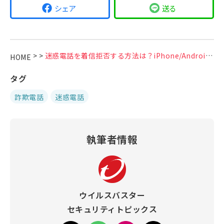
シェア
送る
>
>
迷惑電話を着信拒否する方法は？iPhone/Android/携帯キャリア別に解説！
HOME
タグ
詐欺電話
迷惑電話
執筆者情報
ウイルスバスター
セキュリティトピックス