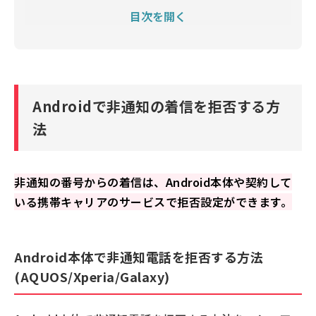
目次を開く
Androidで非通知の着信拒否を解除する方法
なぜ発信者は非通知で電話をかけてくるのか
非通知からの着信はAndroid本体や携帯キャリアの設定
で拒否しましょう
Androidで非通知の着信を拒否する方
法
非通知の番号からの着信は、Android本体や契約して
いる携帯キャリアのサービスで拒否設定ができます。
Android本体で非通知電話を拒否する方法
(AQUOS/Xperia/Galaxy)