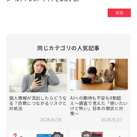
同じカテゴリの人気記事
個人情報が流出したらどうな
AIへの期待も不安も9割超
る？詐欺につながるリスクと
え〜調査で見えた「使いたい
対処法
けど怖い」日本の現状と対
策〜
2026/6/18
2026/5/27