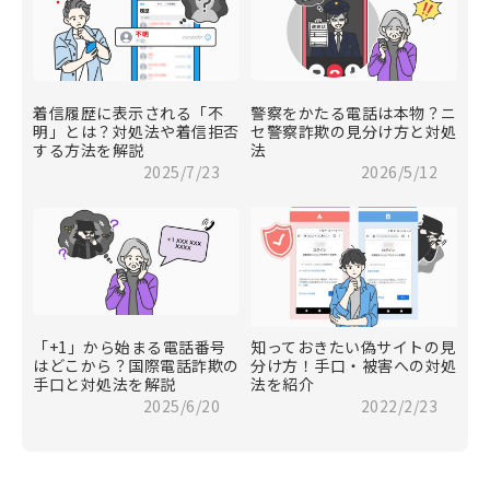
着信履歴に表示される「不
警察をかたる電話は本物？ニ
明」とは？対処法や着信拒否
セ警察詐欺の見分け方と対処
する方法を解説
法
2025/7/23
2026/5/12
「+1」から始まる電話番号
知っておきたい偽サイトの見
はどこから？国際電話詐欺の
分け方！手口・被害への対処
手口と対処法を解説
法を紹介
2025/6/20
2022/2/23