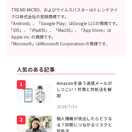
TREND MICRO、およびウイルスバスターはトレンドマイ
クロ株式会社の登録商標です。
「Android」、「Google Play」はGoogle LLCの商標です。
「iOS」、「iPadOS」、「MacOS」、「App Store」は
Apple inc. の商標です。
「Microsoft」はMicrosoft Corporation の商標です。
人気のある記事
Amazonを装う迷惑メールが
しつこい！対策と対処法を解
説
2024/7/31
個人情報が流出したらどうな
る？詐欺につながるリスクと
対処法