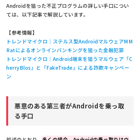
Androidを狙った不正プログラムの詳しい手口につい
ては、以下記事で解説しています。
【参考情報】
トレンドマイクロ｜ステルス型AndroidマルウェアMM
Ratによるオンラインバンキングを狙った金融犯罪
トレンドマイクロ｜Android端末を狙うマルウェア「C
herryBlos」と「FakeTrade」による詐欺キャンペー
ン
悪意のある第三者がAndroidを乗っ取
る手口
前述のとおり、
多くの場合、Androidの乗っ取りはウ