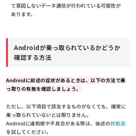
て意図しないデータ通信が行われている可能性が
セキュリティ対策アプリを使用する
あります。
Androidの乗っ取りが疑われる場合はすぐに対処しまし
ょう
Androidが乗っ取られているかどうか
確認する方法
Androidに前述の症状があるときは、以下の方法で乗
っ取りの有無を確認しましょう。
ただし、以下項目で該当するものがなくても、確実に
乗っ取られていないとは限りません。
Androidに違和感や不具合がある際は、後述の
対処法
を試してください。