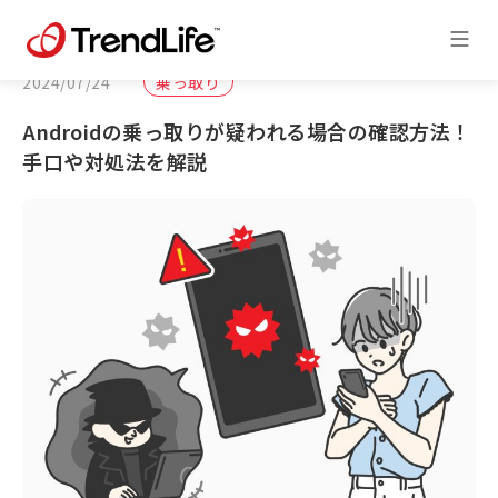
2024/07/24
乗っ取り
Androidの乗っ取りが疑われる場合の確認方法！
手口や対処法を解説