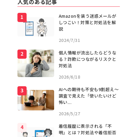
人気のある記事
Amazonを装う迷惑メールが
しつこい！対策と対処法を解
説
2024/7/31
個人情報が流出したらどうな
る？詐欺につながるリスクと
対処法
2026/6/18
AIへの期待も不安も9割超え〜
調査で見えた「使いたいけど
怖い...
2026/5/27
着信履歴に表示される「不
明」とは？対処法や着信拒否