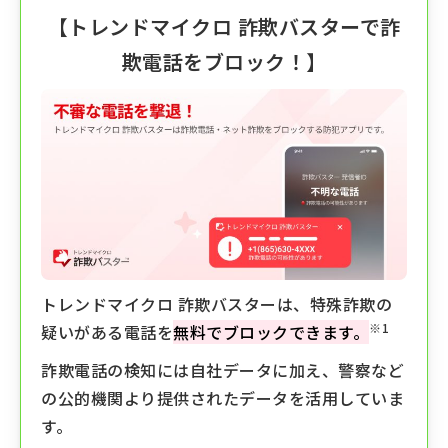
【
トレンドマイクロ 詐欺バスター
で詐
欺電話をブロック！】
トレンドマイクロ 詐欺バスターは、特殊詐欺の
※1
疑いがある電話を
無料でブロックできます。
詐欺電話の検知には自社データに加え、警察など
の公的機関より提供されたデータを活用していま
す。