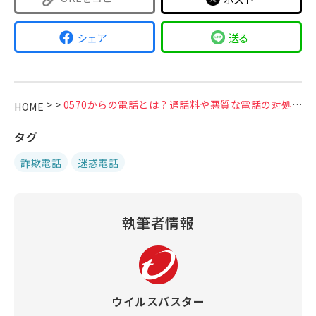
シェア
送る
>
>
0570からの電話とは？通話料や悪質な電話の対処法を解説
HOME
タグ
詐欺電話
迷惑電話
執筆者情報
ウイルスバスター