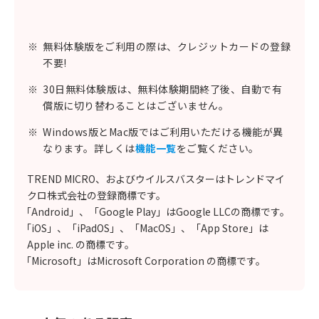
※
無料体験版をご利用の際は、クレジットカードの登録
不要!
※
30日無料体験版は、無料体験期間終了後、自動で有
償版に切り替わることはございません。
※
Windows版とMac版ではご利用いただける機能が異
なります。詳しくは
機能一覧
をご覧ください。
TREND MICRO、およびウイルスバスターはトレンドマイ
クロ株式会社の登録商標です。
「Android」、「Google Play」はGoogle LLCの商標です。
「iOS」、「iPadOS」、「MacOS」、「App Store」は
Apple inc. の商標です。
「Microsoft」はMicrosoft Corporation の商標です。