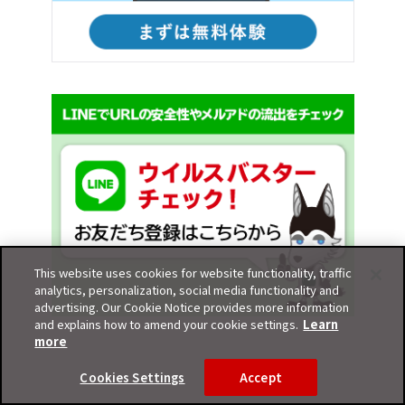
This website uses cookies for website functionality, traffic
analytics, personalization, social media functionality and
advertising. Our Cookie Notice provides more information
and explains how to amend your cookie settings.
Learn
more
Cookies Settings
Accept