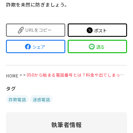
詐欺を未然に防ぎましょう。
URLをコピー
ポスト
シェア
送る
>
>
050から始まる電話番号とは？料金や出てしまったときの注意点を解説
HOME
タグ
詐欺電話
迷惑電話
執筆者情報