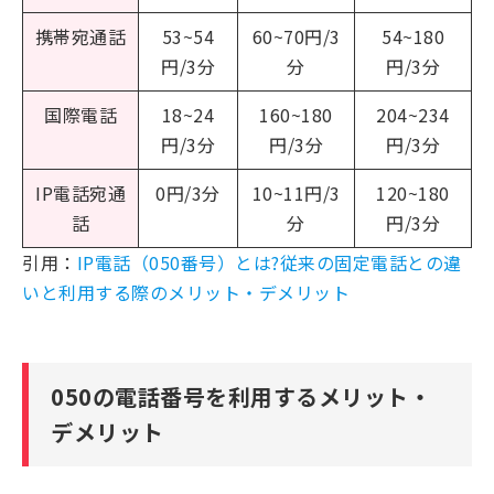
携帯宛通話
53~54
60~70円/3
54~180
円/3分
分
円/3分
国際電話
18~24
160~180
204~234
円/3分
円/3分
円/3分
IP電話宛通
0円/3分
10~11円/3
120~180
話
分
円/3分
引用：
IP電話（050番号）とは?従来の固定電話との違
いと利用する際のメリット・デメリット
050の電話番号を利用するメリット・
デメリット