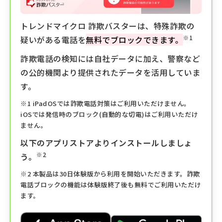
トレンドマイクロ 詐欺バスターは、特殊詐欺の
※1
疑いがある電話を
無料でブロックできます。
詐欺電話の検知には自社データに加え、警察など
の公的機関より提供されたデータを活用していま
す。
※1 iPadOSでは詐欺電話対策はご利用いただけません。
iOSでは発信時のブロック(自動的な切電)はご利用いただけ
ません。
以下のアプリストアよりインストールしましょ
※2
う。
※2 本製品は30日体験版から利用を開始いただきます。詐欺
電話ブロックの機能は体験版終了後も無料でご利用いただけ
ます。