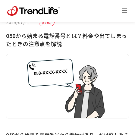
2025/07/14
詐欺
050から始まる電話番号とは？料金や出てしまっ
たときの注意点を解説
050から始まる電話番号から着信があり、かけ直したら