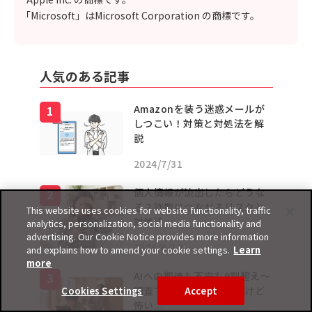
「Microsoft」はMicrosoft Corporation の商標です。
人気のある記事
Amazonを装う迷惑メールが
しつこい！対策と対処法を解
説
2024/7/31
個人情報が流出したらどうな
る？詐欺につながるリスクと
This website uses cookies for website functionality, traffic
対処法
analytics, personalization, social media functionality and
advertising. Our Cookie Notice provides more information
2026/6/18
and explains how to amend your cookie settings.
Learn
more
AIへの期待も不安も9割超え〜
調査で見えた「使いたいけど
Cookies Settings
Accept
怖い...