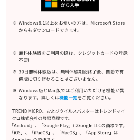
※
Windows8.1以上をお使いの方は、Microsoft Store
からもダウンロードできます。
※
無料体験版をご利用の際は、クレジットカードの登録
不要!
※
30日無料体験版は、無料体験期間終了後、自動で有
償版に切り替わることはございません。
※
Windows版とMac版ではご利用いただける機能が異
なります。詳しくは
機能一覧
をご覧ください。
TREND MICRO、およびウイルスバスターはトレンドマイ
クロ株式会社の登録商標です。
「Android」、「Google Play」はGoogle LLCの商標です。
「iOS」、「iPadOS」、「MacOS」、「App Store」は
Apple inc. の商標です。