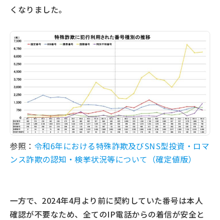
くなりました。
参照：
令和6年における特殊詐欺及びSNS型投資・ロマ
ンス詐欺の認知・検挙状況等について（確定値版）
一方で、2024年4月より前に契約していた番号は本人
確認が不要なため、全てのIP電話からの着信が安全と