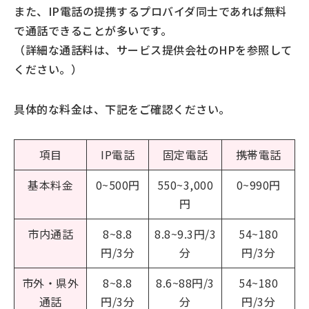
また、IP電話の提携するプロバイダ同士であれば無料
で通話できることが多いです。
（詳細な通話料は、サービス提供会社のHPを参照して
ください。）
具体的な料金は、下記をご確認ください。
項目
IP電話
固定電話
携帯電話
基本料金
0~500円
550~3,000
0~990円
円
市内通話
8~8.8
8.8~9.3円/3
54~180
円/3分
分
円/3分
市外・県外
8~8.8
8.6~88円/3
54~180
通話
円/3分
分
円/3分