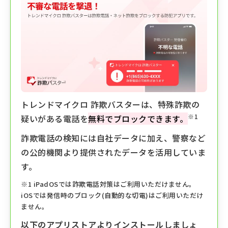
トレンドマイクロ 詐欺バスターは、特殊詐欺の
※1
疑いがある電話を
無料でブロックできます。
詐欺電話の検知には自社データに加え、警察など
の公的機関より提供されたデータを活用していま
す。
※1 iPadOSでは詐欺電話対策はご利用いただけません。
iOSでは発信時のブロック(自動的な切電)はご利用いただけ
ません。
以下のアプリストアよりインストールしましょ