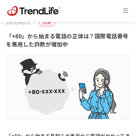
2025/09/22
詐欺
「+80」から始まる電話の正体は？国際電話番号
を悪用した詐欺が増加中
「+80」から始まる見知らぬ番号から電話がかかってき