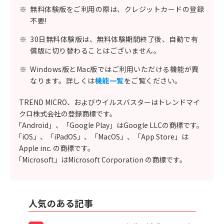
※
無料体験版をご利用の際は、クレジットカードの登録
不要!
※
30日無料体験版は、無料体験期間終了後、自動で有
償版に切り替わることはございません。
※
Windows版とMac版ではご利用いただける機能が異
なります。詳しくは
機能一覧
をご覧ください。
TREND MICRO、およびウイルスバスターはトレンドマイ
クロ株式会社の登録商標です。
「Android」、「Google Play」はGoogle LLCの商標です。
「iOS」、「iPadOS」、「MacOS」、「App Store」は
Apple inc. の商標です。
「Microsoft」はMicrosoft Corporation の商標です。
人気のある記事