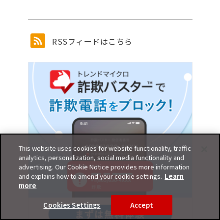
RSSフィードはこちら
This website uses cookies for website functionality, traffic
analytics, personalization, social media functionality and
advertising. Our Cookie Notice provides more information
and explains how to amend your cookie settings.
Learn
more
Cookies Settings
Accept