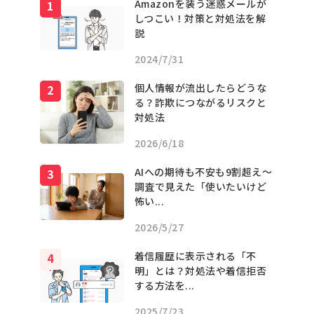
Amazonを装う迷惑メールが
しつこい！対策と対処法を解
説
2024/7/31
個人情報が流出したらどうな
る？詐欺につながるリスクと
対処法
2026/6/18
AIへの期待も不安も9割超え〜
調査で見えた「使いたいけど
怖い...
2026/5/27
着信履歴に表示される「不
明」とは？対処法や着信拒否
する方法を...
2025/7/23