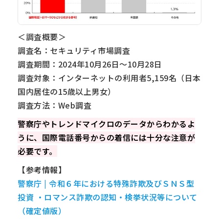
＜調査概要＞
調査名：セキュリティ市場調査
調査期間：2024年10月26日～10月28日
調査対象：インターネットの利用者5,159名（日本
国内居住の15歳以上男女）
調査方法：Web調査
警察庁やトレンドマイクロのデータからわかるよ
うに、国際電話番号からの着信には十分な注意が
必要です。
【参考情報】
警察庁 | 令和６年における特殊詐欺及びＳＮＳ型
投資 ・ロマンス詐欺の認知・検挙状況等について
（確定値版）