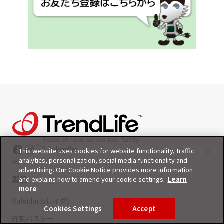
This website uses cookies for website functionality, traffic
analytics, personalization, social media functionality and
advertising. Our Cookie Notice provides more information
製品
and explains how to amend your cookie settings.
Learn
more
Kaleida(カレイダ)
Cookies Settings
Accept
詐欺バスター