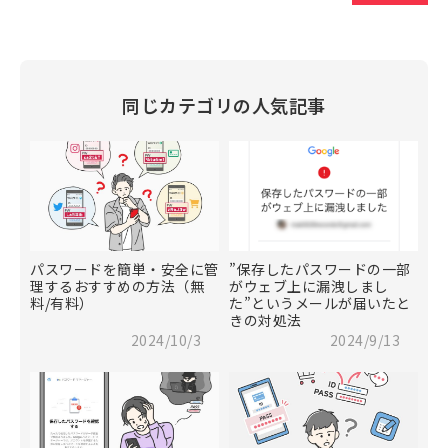
同じカテゴリの人気記事
パスワードを簡単・安全に管
”保存したパスワードの一部
理するおすすめの方法（無
がウェブ上に漏洩しまし
料/有料）
た”というメールが届いたと
きの対処法
2024/10/3
2024/9/13