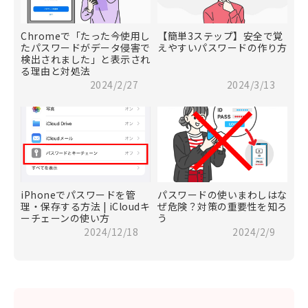
Chromeで「たった今使用し
【簡単3ステップ】安全で覚
たパスワードがデータ侵害で
えやすいパスワードの作り方
検出されました」と表示され
る理由と対処法
2024/2/27
2024/3/13
iPhoneでパスワードを管
パスワードの使いまわしはな
理・保存する方法 | iCloudキ
ぜ危険？対策の重要性を知ろ
ーチェーンの使い方
う
2024/12/18
2024/2/9