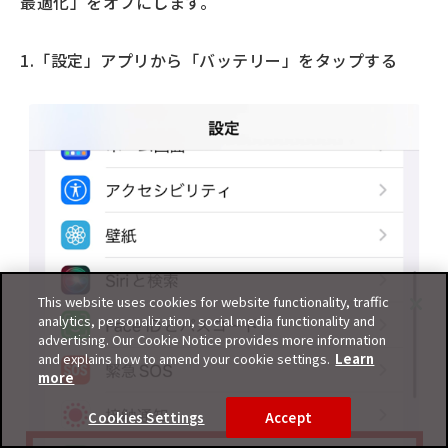
最適化」をオフにします。
1.「設定」アプリから「バッテリー」をタップ
する
This website uses cookies for website functionality, traffic
analytics, personalization, social media functionality and
advertising. Our Cookie Notice provides more information
and explains how to amend your cookie settings.
Learn
more
Cookies Settings
Accept