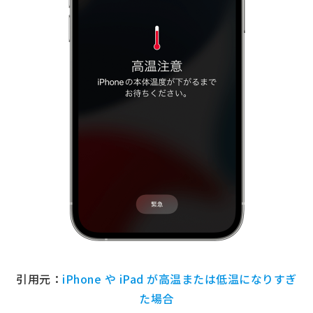
引用元：
iPhone や iPad が高温または低温になりすぎ
た場合