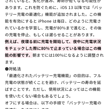
されていると、劣化が進み、寿命が短くなる可能性が
あります。これを防ぐために、iOS 13 以降では「バッ
テリー充電の最適化」機能が追加されました。この機
能を有効にすると iPhone は毎日、どのように充電さ
れているかを学習し、充電が80％まで進むと、その後
の充電を停止、もしくは遅らせることがあります。
例えば、夜寝る前に充電を開始して、夜中に充電状況
をチェックした際に80％で止まっている場合はこの機
能の影響です。
朝までには100％になるように調整され
ます。
●対処法
「最適化されたバッテリー充電機能」の目的は、フル
充電の状態が続くことを避け、バッテリーの寿命を延
ばすことです。ただし、使用状況によってはこの機能
を使いたくない場合もあるでしょう。
オフにする場合は、以下の手順で「バッテリー充電の