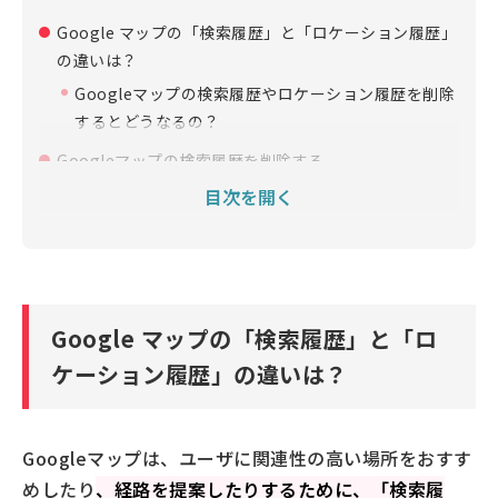
Google マップの「検索履歴」と「ロケーション履歴」
の違いは？
Googleマップの検索履歴やロケーション履歴を削除
するとどうなるの？
Googleマップの検索履歴を削除する
検索履歴の一部を削除する
目次を開く
特定期間の検索履歴を削除する
検索履歴をすべて削除する
一定期間で検索履歴を削除する設定にする
Googleマップのロケーション履歴を削除する
Google マップの「検索履歴」と「ロ
ロケーション履歴の一部を削除する
ケーション履歴」の違いは？
特定期間のロケーション履歴を削除する
ロケーション履歴をすべて削除する
Googleマップは、ユーザに関連性の高い場所をおすす
一定期間でロケーション履歴を削除する設定を有効
めしたり
、経路を提案したりするために、「検索履
にする