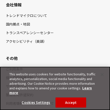
会社情報
トレンドマイクロについて
国内拠点・地図
トランスペアレンシーセンター
アクセシビリティ（英語）
その他
ご利用条件
This website uses cookies for website functionality, traffic
個人情報保護方針
analytics, personalization, social media functionality and
advertising. Our Cookie Notice provides more information
サイトマップ
and explains how to amend your cookie settings.
Learn
more
製品使用許諾契約
Cookies Settings
Accept
利用者情報の外部送信について