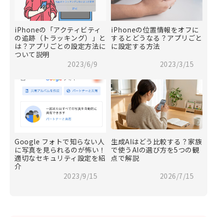
iPhoneの「アクティビティ
iPhoneの位置情報をオフに
の追跡（トラッキング）」と
するとどうなる？アプリごと
は？アプリごとの設定方法に
に設定する方法
ついて説明
2023/6/9
2023/3/15
Google フォトで知らない人
生成AIはどう比較する？家族
に写真を見られるのが怖い！
で使うAIの選び方を5つの観
適切なセキュリティ設定を紹
点で解説
介
2023/9/15
2026/7/15