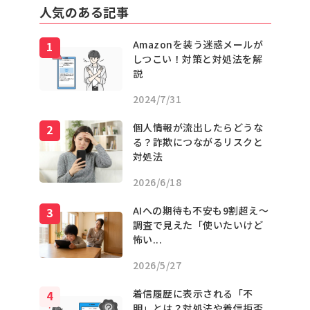
人気のある記事
Amazonを装う迷惑メールが
しつこい！対策と対処法を解
説
2024/7/31
個人情報が流出したらどうな
る？詐欺につながるリスクと
対処法
2026/6/18
AIへの期待も不安も9割超え〜
調査で見えた「使いたいけど
怖い...
2026/5/27
着信履歴に表示される「不
明」とは？対処法や着信拒否