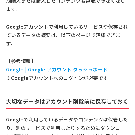
期購入または購入したコンテンツ
も視聴できなくなり
ます。
Googleアカウントで利用しているサービスや保存され
ているデータの概要は、以下のページで確認できま
す。
【参考情報】
Google | Google アカウント ダッシュボード
※Googleアカウントへのログインが必要です
大切なデータはアカウント削除前に保存しておく
Googleで利用しているデータやコンテンツは保管した
り、別のサービスで利用したりするためにダウンロー