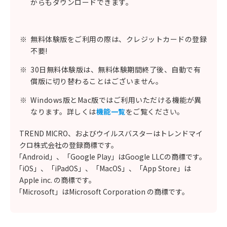
からもダウンロードできます。
※
無料体験版をご利用の際は、クレジットカードの登録
不要!
※
30日無料体験版は、無料体験期間終了後、自動で有
償版に切り替わることはございません。
※
Windows版とMac版ではご利用いただける機能が異
なります。詳しくは
機能一覧
をご覧ください。
TREND MICRO、およびウイルスバスターはトレンドマイ
クロ株式会社の登録商標です。
「Android」、「Google Play」はGoogle LLCの商標です。
「iOS」、「iPadOS」、「MacOS」、「App Store」は
Apple inc. の商標です。
「Microsoft」はMicrosoft Corporation の商標です。